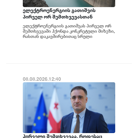
ელექტროენერგიის გათიშვის
პირველ ორ შემთხვევასთან
დაკავშირებით სუს-ში წარიმართება
ელექტროენერგიის გათიშვას პირველ ორ
გამოძიება და ინფორმაციას
შემთხვევაში ჰქონდა კონკრეტული მიზეზი,
მოგვიანებით დეტალურად
რასთან დაკავშირებითაც სრული
ინფორმაცია გვაქვს, თუმცა ამასთან
წარვუდგენთ საზოგადოებას, მესამე
დაკავშირებით სუს...
გათიშვას ჰქონდა კონკრეტული
მიზეზი - კონკრეტული
სარეაბილიტაციო სამუშაოები
ენგურჰესზე - ირაკლი კობახიძე
08.08.2026.12:40
პირველი შემთხვევაა, როდესაც