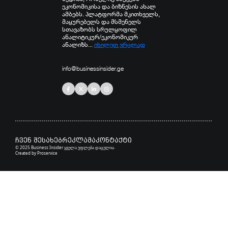
ეკონომიკისა და ბიზნესის ახალ
ამბებს. პლატფორმა მკითხველს,
მაყურებელს და მსმენელს
სთავაზობს სრულყოფილ
ანალიტიკურ/ეკონომიკურ
ანალიზს...
იხილეთ ვრცლად
info@businessinsider.ge
ჩვენ შესახებ
რეკლამა
კონტაქტი
© 2025 Business Insider ყველა უფლება დაცულია.
Created by
Proservice