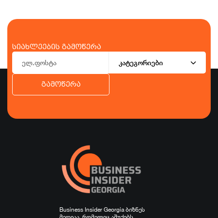
სიახლეების გამოწერა
კატეგორიები
გამოწერა
ბიზნესი
ეკონომიკა
ტურიზმი
ფინანსები
ჯანდაცვა
სპორტი
სხვა
Business Insider Georgia ბიზნეს
მედიაა, რომელიც აშუქებს