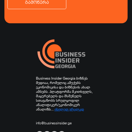
გამოწერა
ბიზნესი
ეკონომიკა
ტურიზმი
ფინანსები
ჯანდაცვა
სპორტი
სხვა
Business Insider Georgia ბიზნეს
მედიაა, რომელიც აშუქებს
ეკონომიკისა და ბიზნესის ახალ
ამბებს. პლატფორმა მკითხველს,
მაყურებელს და მსმენელს
სთავაზობს სრულყოფილ
ანალიტიკურ/ეკონომიკურ
ანალიზს...
იხილეთ ვრცლად
info@businessinsider.ge