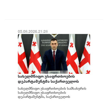
კერძოდ სადგურის შესაბამისი
მოწყობილობ...
05.08.2026.21:28
სახელმწიფო უსაფრთხოების
დეპარტამენტმა საქართველოს
სახელმწიფო ინტერესების
სახელმწიფო უსაფრთხოების სამსახურის
საზიანოდ საბოტაჟის მუხლით
სახელმწიფო უსაფრთხოების
გამოძიება დაიწყო
დეპარტამენტმა, საქართველოს
სახელმწიფო ინტერესების საზიანოდ უცხო
ქვეყნიდან მართულ და საქართვ...