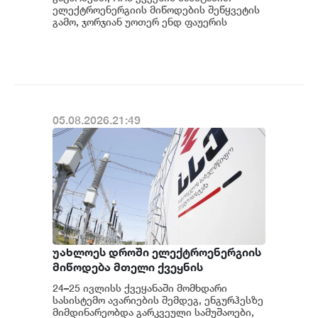
ელექტროენერგიის მიწოდების შეწყვეტის
გამო, ჯორჯიან უოთერ ენდ ფაუერის
სატუმბო სადგურების მუშაობა
ავტომატურად შეჩერდა.&n...
05.08.2026.21:49
უახლოეს დროში ელექტროენერგიის
მიწოდება მთელი ქვეყნის
მასშტაბით აღდგება - საქართველოს
24–25 ივლისს ქვეყანაში მომხდარი
სახელმწიფო ელექტროსისტემა
სასისტემო ავარიების შემდეგ, ენგურჰესზე
მიმდინარეობდა გარკვეული სამუშაოები,