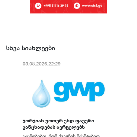
სხვა სიახლეები
05.08.2026.22:29
ჯორჯიან უოთერ ენდ ფაუერი
განცხადებას ავრცელებს
გაცნობებთ, რომ ქვეყნის მასშტაბით