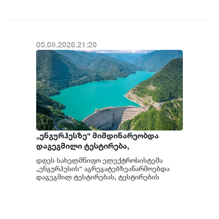
05.08.2026.21:20
„ენგურჰესზე“ მიმდინარეობდა
დაგეგმილი ტესტირება,
ტესტირებისას სისტემა სრულად
დღეს სახელმწიფო ელექტროსისტემა
გაითიშა, მიმდინარეობს მომხდარის
„ენგურჰესის“ აგრეგატებზეაწარმოებდა
დეტალური ანალიზი - სემეკის წევრი
დაგეგმილ ტესტირებას, ტესტირების
მიმდინარეობისას საქართველოს ელ...
გიორგი ფანგანი