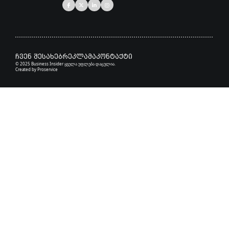
ჩვენ შესახებ
რეკლამა
კონტაქტი
© 2025 Business Insider ყველა უფლება დაცულია.
Created by
Proservice