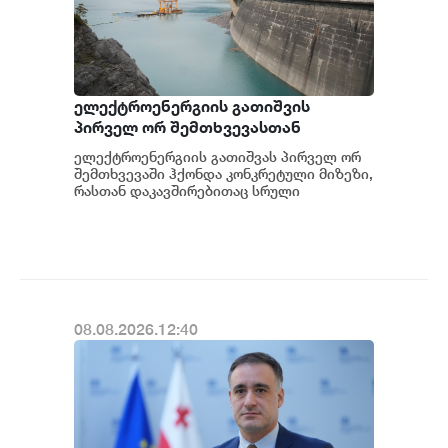
ელექტროენერგიის გათიშვის
პირველ ორ შემთხვევასთან
დაკავშირებით სუს-ში წარიმართება
ელექტროენერგიის გათიშვას პირველ ორ
გამოძიება და ინფორმაციას
შემთხვევაში ჰქონდა კონკრეტული მიზეზი,
მოგვიანებით დეტალურად
რასთან დაკავშირებითაც სრული
ინფორმაცია გვაქვს, თუმცა ამასთან
წარვუდგენთ საზოგადოებას, მესამე
დაკავშირებით სუს...
გათიშვას ჰქონდა კონკრეტული
მიზეზი - კონკრეტული
სარეაბილიტაციო სამუშაოები
ენგურჰესზე - ირაკლი კობახიძე
08.08.2026.12:40