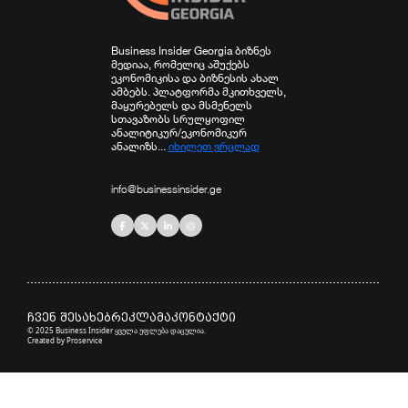
Business Insider Georgia ბიზნეს
მედიაა, რომელიც აშუქებს
ეკონომიკისა და ბიზნესის ახალ
ამბებს. პლატფორმა მკითხველს,
მაყურებელს და მსმენელს
სთავაზობს სრულყოფილ
ანალიტიკურ/ეკონომიკურ
ანალიზს...
იხილეთ ვრცლად
info@businessinsider.ge
ჩვენ შესახებ
რეკლამა
კონტაქტი
© 2025 Business Insider ყველა უფლება დაცულია.
Created by
Proservice