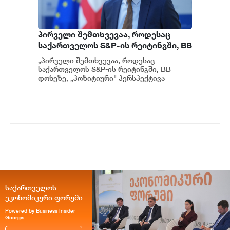
პირველი შემთხვევაა, როდესაც
საქართველოს S&P-ის რეიტინგში, BB
დონეზე „პოზიტიური" პერსპექტივა
„პირველი შემთხვევაა, როდესაც
მიენიჭა - პერსპექტივის
საქართველოს S&P-ის რეიტინგში, BB
გაუმჯობესება კიდევ ერთხელ
დონეზე, „პოზიტიური" პერსპექტივა
მიენიჭა" - ამის შესახებ ეკონომიკისა და
ადასტურებს, რომ საქართველო
მ...
საერთაშორისო ინვესტორებისთვის
მიმზიდველ ქვეყნად რჩება |
ვახტანგ ცინცაძე
საქართველოს
ეკონომიკური ფორუმი
Powered by Business Insider
Georgia