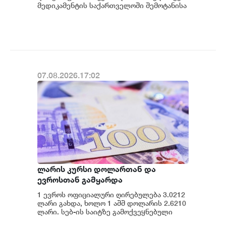
პროგრამაში დანერგავს - ბექა
მედიკამენტის საქართველოში შემოტანისა
და პაციენტებისთვის ხელმისაწვდომობის
მიქაუტაძე
მიმართულები...
07.08.2026.17:02
ლარის კურსი დოლართან და
ევროსთან გამყარდა
1 ევროს ოფიციალური ღირებულება 3.0212
ლარი გახდა, ხოლო 1 აშშ დოლარის 2.6210
ლარი. სებ-ის საიტზე გამოქვეყნებული
მონაცემების თანახმად, დღევანდელი