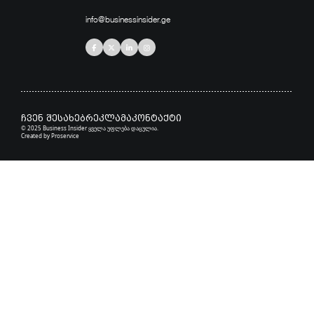
info@businessinsider.ge
ჩვენ შესახებ
რეკლამა
კონტაქტი
© 2025 Business Insider ყველა უფლება დაცულია.
Created by
Proservice