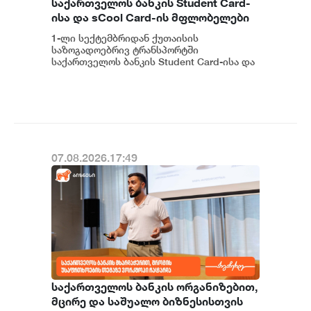
საქართველოს ბანკის Student Card-
ისა და sCool Card-ის მფლობელები
ქუთაისში ტრანსპორტზე
1-ლი სექტემბრიდან ქუთაისის
შეღავათიანი ტარიფით
საზოგადოებრივ ტრანსპორტში
ისარგებლებენ
საქართველოს ბანკის Student Card-ისა და
sCool Card-ის მფლობელები შეღავათიანი
ტარიფებით ისარგებლებე...
07.08.2026.17:49
საქართველოს ბანკის ორგანიზებით,
მცირე და საშუალო ბიზნესისთვის