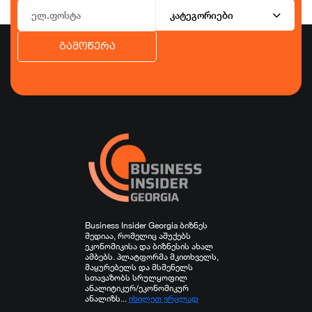
კატეგორიები
გამოწერა
ბიზნესი
ეკონომიკა
ტურიზმი
ფინანსები
ჯანდაცვა
სპორტი
სხვა
Business Insider Georgia ბიზნეს
მედიაა, რომელიც აშუქებს
ეკონომიკისა და ბიზნესის ახალ
ამბებს. პლატფორმა მკითხველს,
მაყურებელს და მსმენელს
სთავაზობს სრულყოფილ
ანალიტიკურ/ეკონომიკურ
ანალიზს...
იხილეთ ვრცლად