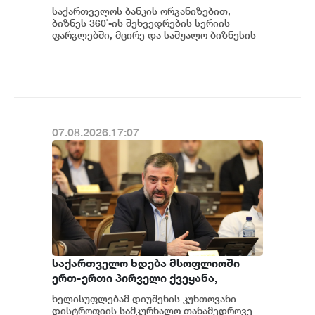
შრომის უსაფრთხოების ვორკშოპი
საქართველოს ბანკის ორგანიზებით,
გაიმართა
ბიზნეს 360˚-ის შეხვედრების სერიის
ფარგლებში, მცირე და საშუალო ბიზნესის
წარმომადგენლებისთვის შრომის
უსაფრთხოების თემაზე...
07.08.2026.17:07
საქართველო ხდება მსოფლიოში
ერთ-ერთი პირველი ქვეყანა,
რომელიც მედიკამენტ ჯივინოსტატს
ხელისუფლებამ დიუშენის კუნთოვანი
შეიძენს და სახელმწიფო
დისტროფიის სამკურნალო თანამედროვე