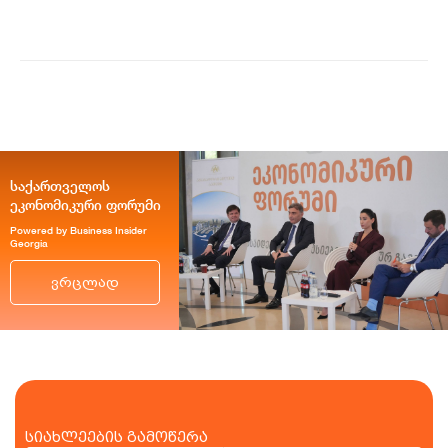
ვაჭრობ...
საქართველოს
ეკონომიკური ფორუმი
Powered by Business Insider
Georgia
ვრცლად
სიახლეების გამოწერა