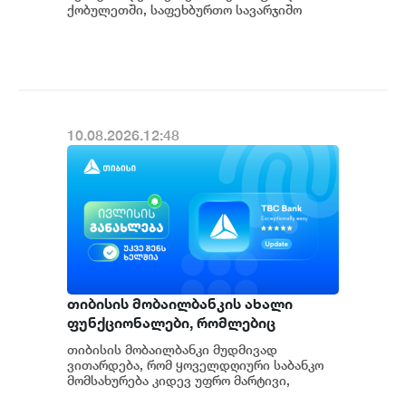
ქობულეთში, საფეხბურთო სავარჯიშო
ცენტრის მშენებლობისთვის ტენდერი
გამოაცხადა. პროექტის ფარ...
10.08.2026.12:48
თიბისის მობაილბანკის ახალი
ფუნქციონალები, რომლებიც
ყოველდღიურ საბანკო
თიბისის მობაილბანკი მუდმივად
მომსახურებას ამარტივებს
ვითარდება, რომ ყოველდღიური საბანკო
მომსახურება კიდევ უფრო მარტივი,
სწრაფი და კომფორტული გახდეს. ამჯერად,