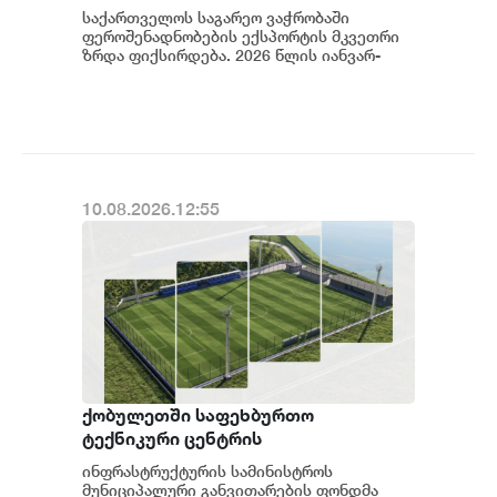
ით არის გაზრდილი
საქართველოს საგარეო ვაჭრობაში
ფეროშენადნობების ექსპორტის მკვეთრი
ზრდა ფიქსირდება. 2026 წლის იანვარ-
ივნისში ქვეყნიდან 147 581.3 ათასი
დოლარის ღირებულებ...
10.08.2026.12:55
ქობულეთში საფეხბურთო
ტექნიკური ცენტრის
მშენებლობისთვის ტენდერი
ინფრასტრუქტურის სამინისტროს
გამოცხადდა
მუნიციპალური განვითარების ფონდმა