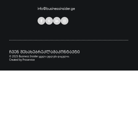
info@businessinsider.ge
ჩვენ შესახებ
რეკლამა
კონტაქტი
© 2025 Business Insider ყველა უფლება დაცულია.
Created by
Proservice