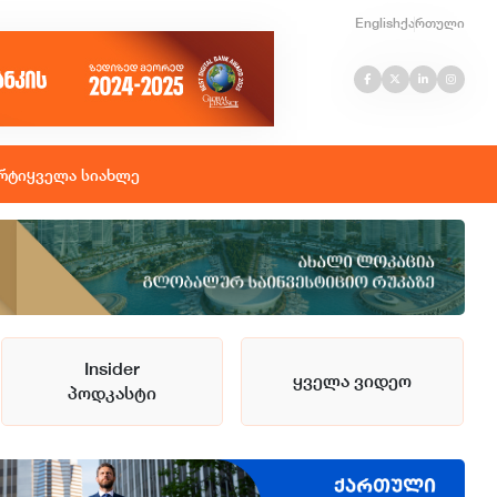
English
ქართული
რტი
ყველა სიახლე
Insider
ყველა ვიდეო
პოდკასტი