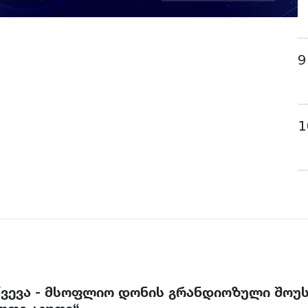
9
1
წვევა - მსოფლიო დონის გრანდიოზული შოუ