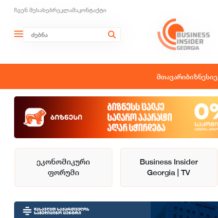
ჩვენ შესახებ
რეკლამა
კონტაქტი
მთავარი
ბიზნესი
ე
ეკონომიკური
Business Insider
ფორუმი
Georgia | TV