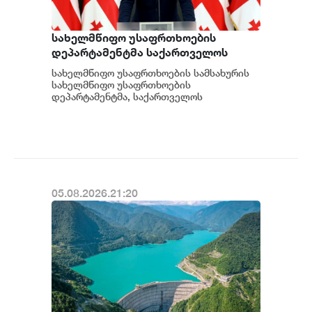
სახელმწიფო უსაფრთხოების
დეპარტამენტმა საქართველოს
სახელმწიფო ინტერესების
სახელმწიფო უსაფრთხოების სამსახურის
საზიანოდ საბოტაჟის მუხლით
სახელმწიფო უსაფრთხოების
გამოძიება დაიწყო
დეპარტამენტმა, საქართველოს
სახელმწიფო ინტერესების საზიანოდ უცხო
ქვეყნიდან მართულ და საქართვ...
05.08.2026.21:20