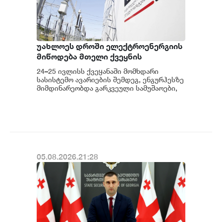
უახლოეს დროში ელექტროენერგიის
მიწოდება მთელი ქვეყნის
მასშტაბით აღდგება - საქართველოს
24–25 ივლისს ქვეყანაში მომხდარი
სახელმწიფო ელექტროსისტემა
სასისტემო ავარიების შემდეგ, ენგურჰესზე
მიმდინარეობდა გარკვეული სამუშაოები,
კერძოდ სადგურის შესაბამისი
მოწყობილობ...
05.08.2026.21:28