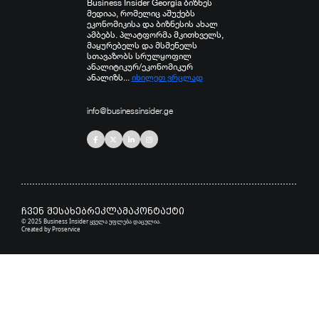
Business Insider Georgia ბიზნეს
მედიაა, რომელიც აშუქებს
ეკონომიკისა და ბიზნესის ახალ
ამბებს. პლატფორმა მკითხველს,
მაყურებელს და მსმენელს
სთავაზობს სრულყოფილ
ანალიტიკურ/ეკონომიკურ
ანალიზს...
იხილეთ ვრცლად
info@businessinsider.ge
ჩვენ შესახებ
რეკლამა
კონტაქტი
© 2025 Business Insider ყველა უფლება დაცულია.
Created by
Proservice