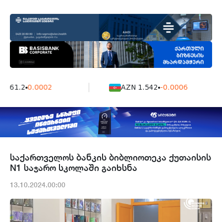
7161.2
0.0002
AZN 1.542
-0.0006
საქართველოს ბანკის ბიბლიოთეკა ქუთაისის
N1 საჯარო სკოლაში გაიხსნა
13.10.2024.00:00