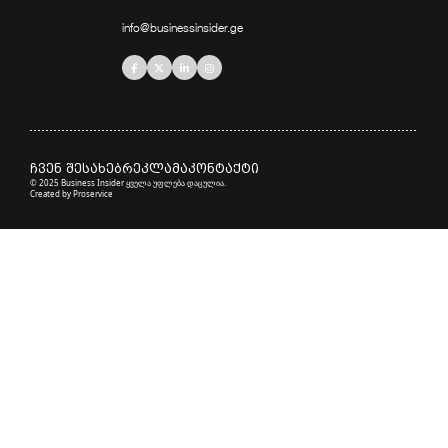
info@businessinsider.ge
ჩვენ შესახებ
რეკლამა
კონტაქტი
© 2025 Business Insider ყველა უფლება დაცულია.
Created by
Proservice