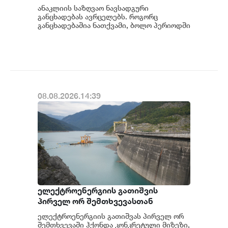
ანაკლიის საზღვაო ნავსადგური
განცხადებას ავრცელებს. როგორც
განცხადებაშია ნათქვამი, ბოლო პერიოდში
სხვადასხვა პოლიტიკური აქტორის
მხრიდან ანაკლიის ღრმაწყ...
08.08.2026.14:39
ელექტროენერგიის გათიშვის
პირველ ორ შემთხვევასთან
დაკავშირებით სუს-ში წარიმართება
ელექტროენერგიის გათიშვას პირველ ორ
გამოძიება და ინფორმაციას
შემთხვევაში ჰქონდა კონკრეტული მიზეზი,