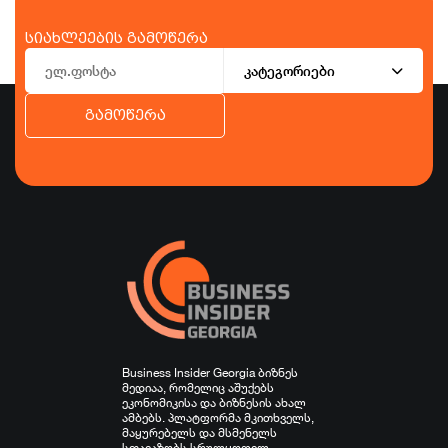
სიახლეების გამოწერა
კატეგორიები
გამოწერა
ბიზნესი
ეკონომიკა
ტურიზმი
ფინანსები
ჯანდაცვა
სპორტი
სხვა
Business Insider Georgia ბიზნეს
მედიაა, რომელიც აშუქებს
ეკონომიკისა და ბიზნესის ახალ
ამბებს. პლატფორმა მკითხველს,
მაყურებელს და მსმენელს
სთავაზობს სრულყოფილ