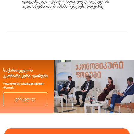
დაფუძნებულ გასტრონომიულ კონცეფციას
ავითარებს და მომხმარებელს, როგორც
უნიკალურ კულინარიულ გამოცდილებას,
ისე პრემიუ...
საქართველოს
ეკონომიკური ფორუმი
Powered by Business Insider
Georgia
ვრცლად