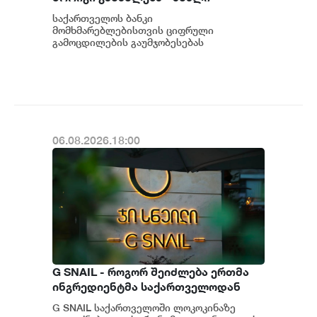
შესაძლებლობები
საქართველოს ბანკი
მომხმარებლებისთვის
მომხმარებლებისთვის ციფრული
გამოცდილების გაუმჯობესებას
განაგრძობს. მობილბანკის მორიგი
განახლების ფარგლებში მომხმარებლებს
ახალი ფუნქცი...
06.08.2026.18:00
G SNAIL - როგორ შეიძლება ერთმა
ინგრედიენტმა საქართველოდან
საერთაშორისო კულინარიულ
G SNAIL საქართველოში ლოკოკინაზე
კონცეფციას ჩაუყაროს საფუძველი