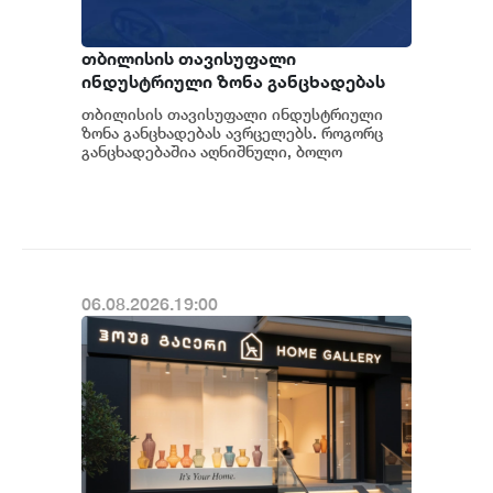
თბილისის თავისუფალი
ინდუსტრიული ზონა განცხადებას
ავრცელებს
თბილისის თავისუფალი ინდუსტრიული
ზონა განცხადებას ავრცელებს. როგორც
განცხადებაშია აღნიშნული, ბოლო
პერიოდში თბილისის თავისუფალ
ინდუსტრიულ ზონაში მი...
06.08.2026.19:00