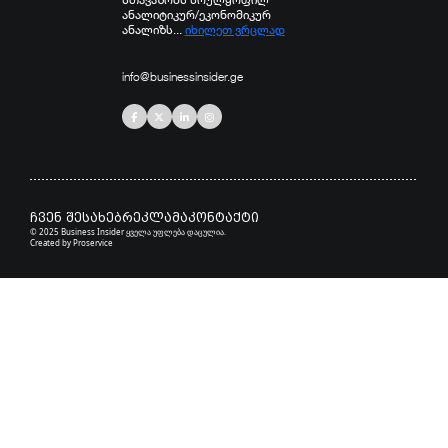
ანალიტიკურ/ეკონომიკურ
ანალიზს...
იხილეთ ვრცლად
info@businessinsider.ge
ჩვენ შესახებ
რეკლამა
კონტაქტი
© 2025 Business Insider ყველა უფლება დაცულია.
Created by
Proservice