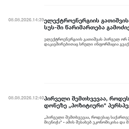
ელექტროენერგიის გათიშვის
08.08.2026.14:39
სუს-ში წარიმართება გამოძი
დეტალურად წარვუდგენთ საზ
ელექტროენერგიის გათიშვას პირველ ორ შ
კონკრეტული მიზეზი - კონკ
დაკავშირებითაც სრული ინფორმაცია გვაქვ
ენგურჰესზე - ირაკლი კობახ
პირველი შემთხვევაა, როდეს
08.08.2026.12:40
დონეზე „პოზიტიური" პერსპექ
გაუმჯობესება კიდევ ერთხე
„პირველი შემთხვევაა, როდესაც საქართვე
საერთაშორისო ინვესტორების
მიენიჭა" - ამის შესახებ ეკონომიკისა და მ.
ცინცაძე