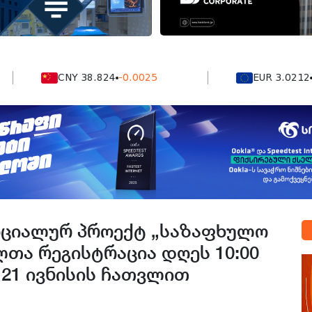
CNY 38.824
-0.0025
EUR 3.0212
-0.005
ოციალურ პროექტ „საზაფხულო
თა რეგისტრაცია დღეს 10:00
 21 ივნისის ჩათვლით