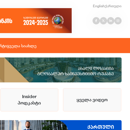
English
ქართული
რტი
ყველა სიახლე
Insider
ყველა ვიდეო
პოდკასტი