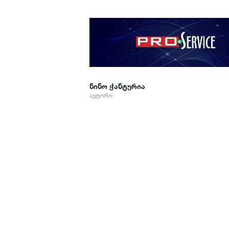
ნინო ჭანტურია
ავტორი