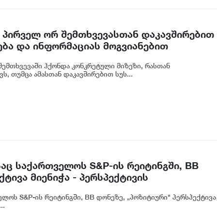
 პირველ ორ შემთხვევასთან დაკავშირებით
ება და ინფორმაციას მოგვიანებით
ოგადოებას, მესამე გათიშვას ჰქონდა
ემთხვევაში ჰქონდა კონკრეტული მიზეზი, რასთან
რეტული სარეაბილიტაციო სამუშაოები
ს, თუმცა ამასთან დაკავშირებით სუს...
იძე
აც საქართველოს S&P-ის რეიტინგში, BB
ტივა მიენიჭა - პერსპექტივის
ლ ადასტურებს, რომ საქართველო
ლოს S&P-ის რეიტინგში, BB დონეზე, „პოზიტიური" პერსპექტივა
თვის მიმზიდველ ქვეყნად რჩება | ვახტანგ
..