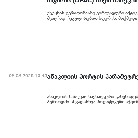
ოფისის (OFAC) მიერ სანქცი
საქართველოს ეროვნული ბა
ქვეყნის ტერიტორიაზე ვირტუალური აქტივ
მკაცრად რეგულირებად სფეროს. მოქმედი 
ანაკლიის პორტის პარამეტრე
08.08.2026.15:43
ანაკლიის საზღვაო ნავსადგური განცხადე
პერიოდში სხვადასხვა პოლიტიკური აქტორი