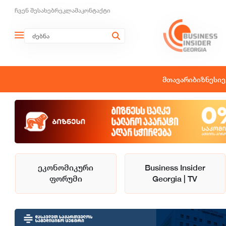
ჩვენ შესახებ
რეკლამა
კონტაქტი
მთავარი
ბიზნესი
ე
ეკონომიკური
Business Insider
ფორუმი
Georgia | TV