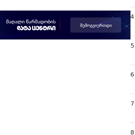
4
5
6
7
8