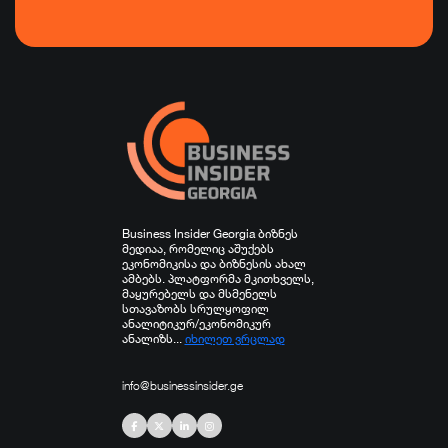
ტურიზმი
ფინანსები
ჯანდაცვა
სპორტი
სხვა
Business Insider Georgia ბიზნეს
მედიაა, რომელიც აშუქებს
ეკონომიკისა და ბიზნესის ახალ
ამბებს. პლატფორმა მკითხველს,
მაყურებელს და მსმენელს
სთავაზობს სრულყოფილ
ანალიტიკურ/ეკონომიკურ
ანალიზს...
იხილეთ ვრცლად
info@businessinsider.ge