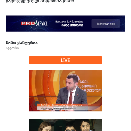
გავრცელებულ ინფორმაციაში.
ნინო ჭანტურია
ავტორი
LIVE