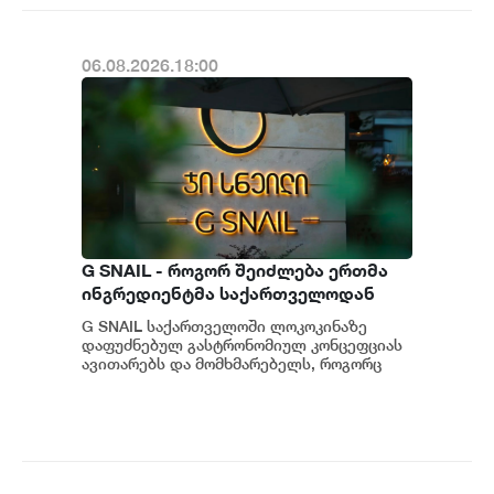
06.08.2026.18:00
G SNAIL - როგორ შეიძლება ერთმა
ინგრედიენტმა საქართველოდან
საერთაშორისო კულინარიულ
G SNAIL საქართველოში ლოკოკინაზე
კონცეფციას ჩაუყაროს საფუძველი
დაფუძნებულ გასტრონომიულ კონცეფციას
ავითარებს და მომხმარებელს, როგორც
უნიკალურ კულინარიულ გამოცდილებას,
ისე პრემიუ...