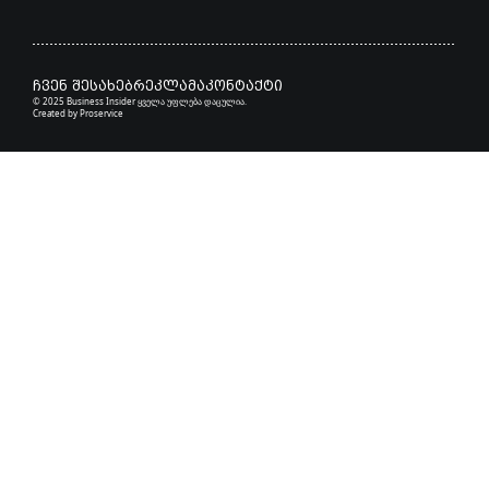
ჩვენ შესახებ
რეკლამა
კონტაქტი
© 2025 Business Insider ყველა უფლება დაცულია.
Created by
Proservice