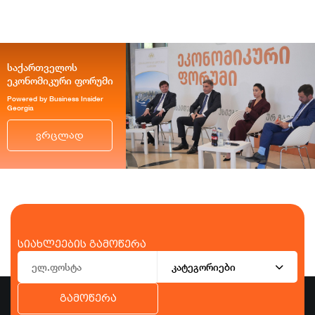
საქართველოს
ეკონომიკური ფორუმი
Powered by Business Insider
Georgia
ვრცლად
სიახლეების გამოწერა
კატეგორიები
გამოწერა
ბიზნესი
ეკონომიკა