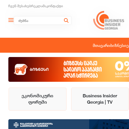
ჩვენ შესახებ
რეკლამა
კონტაქტი
მთავარი
ბიზნესი
ე
ეკონომიკური
Business Insider
ფორუმი
Georgia | TV