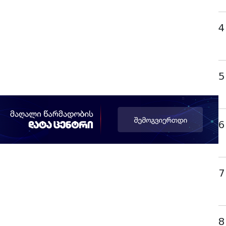
4
5
6
7
8