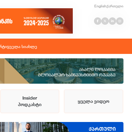
English
ქართული
რტი
ყველა სიახლე
Insider
ყველა ვიდეო
პოდკასტი