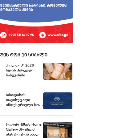
ღის ტოპ 10 სიახლე
„ჩელთიმ“ 2026
წლის პირველ
ნახევარში
ექსპორტი და
საერთაშორისო
აქტივობები
გააძლიერა
თბილისის
თავისუფალი
ინდუსტრიული ზონა
განცხადებას
ავრცელებს
როგორ ქმნის Home
Gallery პრემიუმ
ინტერიერის ახალ