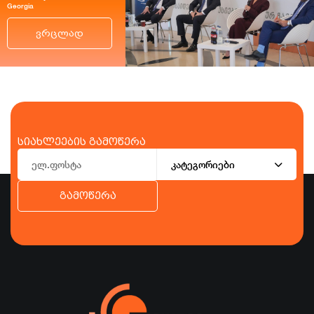
Georgia
ვრცლად
სიახლეების გამოწერა
კატეგორიები
გამოწერა
ბიზნესი
ეკონომიკა
ტურიზმი
ფინანსები
ჯანდაცვა
სპორტი
სხვა