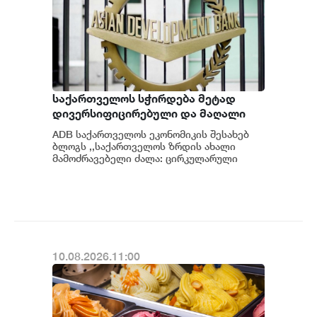
საქართველოს სჭირდება მეტად
დივერსიფიცირებული და მაღალი
დამატებული ღირებულების მქონე
ADB საქართველოს ეკონომიკის შესახებ
ეკონომიკური საქმიანობის
ბლოგს ,,საქართველოს ზრდის ახალი
განვითარება, რომელიც შეძლებს
მამოძრავებელი ძალა: ცირკულარული
ეკონომიკური ზონები” აქვეყნებს, რომლის
გაუმკლავდეს როგორც რეგიონულ
ავტორიც...
შოკებს, ისე გარემოსდაცვითი
სტანდარტების გამკაცრებას - ADB
10.08.2026.11:00