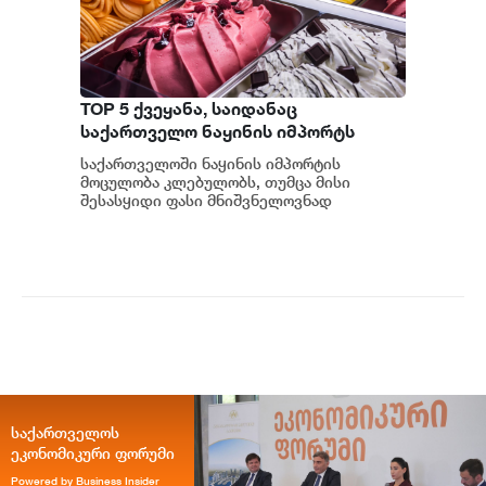
TOP 5 ქვეყანა, საიდანაც
საქართველო ნაყინის იმპორტს
ახორციელებს
საქართველოში ნაყინის იმპორტის
მოცულობა კლებულობს, თუმცა მისი
შესასყიდი ფასი მნიშვნელოვნად
იზრდება. საქსტატის ინფორმაციით, 2026
წლის იანვარ-ივნისში საქ...
საქართველოს
ეკონომიკური ფორუმი
Powered by Business Insider