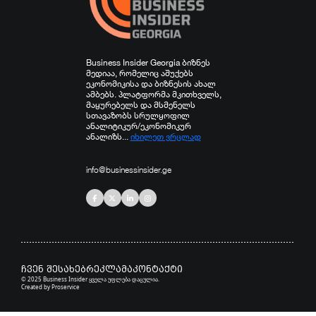
Business Insider Georgia ბიზნეს
მედიაა, რომელიც აშუქებს
ეკონომიკისა და ბიზნესის ახალ
ამბებს. პლატფორმა მკითხველს,
მაყურებელს და მსმენელს
სთავაზობს სრულყოფილ
ანალიტიკურ/ეკონომიკურ
ანალიზს...
იხილეთ ვრცლად
info@businessinsider.ge
ჩვენ შესახებ
რეკლამა
კონტაქტი
© 2025 Business Insider ყველა უფლება დაცულია.
Created by
Proservice