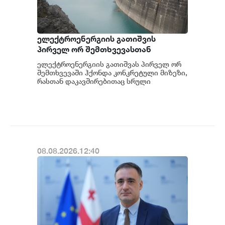
ელექტროენერგიის გათიშვის
პირველ ორ შემთხვევასთან
დაკავშირებით სუს-ში წარიმართება
ელექტროენერგიის გათიშვას პირველ ორ
გამოძიება და ინფორმაციას
შემთხვევაში ჰქონდა კონკრეტული მიზეზი,
მოგვიანებით დეტალურად
რასთან დაკავშირებითაც სრული
ინფორმაცია გვაქვს, თუმცა ამასთან
წარვუდგენთ საზოგადოებას, მესამე
დაკავშირებით სუს...
გათიშვას ჰქონდა კონკრეტული
მიზეზი - კონკრეტული
სარეაბილიტაციო სამუშაოები
ენგურჰესზე - ირაკლი კობახიძე
08.08.2026.12:40