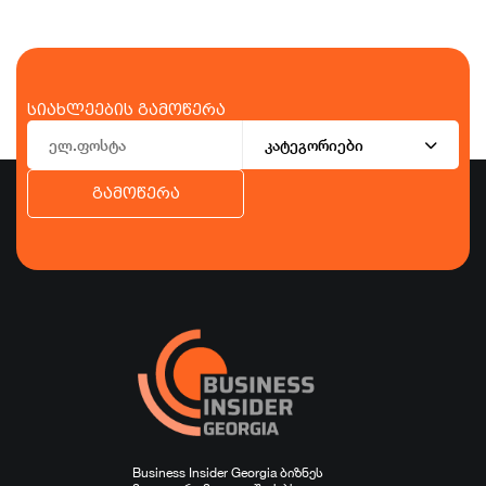
სიახლეების გამოწერა
კატეგორიები
გამოწერა
ბიზნესი
ეკონომიკა
ტურიზმი
ფინანსები
ჯანდაცვა
სპორტი
სხვა
Business Insider Georgia ბიზნეს