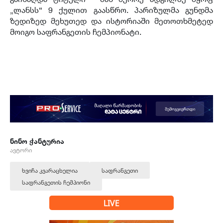
„ლანსს“ 9 ქულით გაასწრო. პარიზულმა გუნდმა
ზედიზედ მეხუთედ და ისტორიაში მეთოთხმეტედ
მოიგო საფრანგეთის ჩემპიონატი.
ნინო ჭანტურია
ავტორი
ხვიჩა კვარაცხელია
საფრანგეთი
საფრანგეთის ჩემპიონი
LIVE