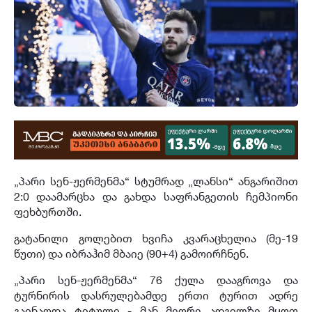
„პარი სენ-ჟერმენმა“ სტუმრად „ლანსი“ ანგარიშით
2:0 დაამარცხა და გახდა საფრანგეთის ჩემპიონი
ფეხბურთში.
გატანილი გოლებით ხვიჩა კვარაცხელია (მე-19
წუთი) და იბრაჰიმ მბაიე (90+4) გამოირჩნენ.
„პარი სენ-ჟერმენმა“ 76 ქულა დააგროვა და
ტურნირის დასრულებამდე ერთი ტურით ადრე
გაინაღდა ტიტული - მან მეორე ადგილზე მყოფ