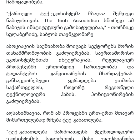
ჩამოყალიბება.
"ქართული ტექ-ეკოსისტემა მზადაა შემდეგი
ნაბიჯისთვის. The Tech Association სწორედ ამ
ნაბიჯის ინსტიტუციური გამოხატულებაა," - თორნიკე
სულაბერიძე, საბჭოს თავმჯდომარე
ასოციაციის საქმიანობა მოიცავს სექტორებს შორის
თანამშრომლობის გაძლიერებას, საერთაშორისო
ეკოსისტემებთან ინტეგრაციას, რეგულაციურ
პროცესებში ერთობლივ ჩართულობას და
ტალანტების განვითარების მხარდაჭერას.
განსაკუთრებული ყურადღება ეთმობა
საქართველოს, როგორც რეგიონული
ტექნოლოგიური ჰაბის, პოზიციონირების
გაძლიერებას.
აღსანიშნავია, რომ ამ პროცესში ერთ-ერთ მთავარ
მიმართულებად რჩება ტექ-განათლება.
"ტექ-განათლება წარმოადგენს ტექნოლოგიური
ეკოსისტემის საფუძველს. მისი ეფექტიანობა