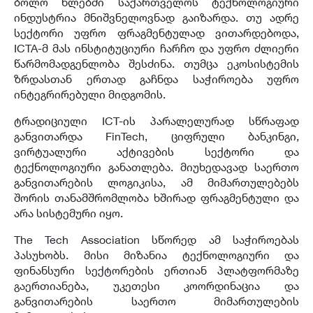
ბოლო წლებში საქართველოს ტექნოლოგიური
ინდუსტრია მნიშვნელოვნად გაიზარდა. თუ ადრე
სექტორი უფრო ფრაგმენტულად ვითარდებოდა,
ICTA-მ მას ინსტიტუციური ჩარჩო და უფრო ძლიერი
წარმომადგენლობა შესძინა. თუმცა ეკოსისტემის
ზრდასთან ერთად გაჩნდა საჭიროება უფრო
ინტეგრირებული მიდგომის.
ტრადიციული ICT-ის პარალელურად სწრაფად
განვითარდა FinTech, ციფრული ბანკინგი,
ვირტუალური აქტივების სექტორი და
ტექნოლოგიური განათლება. მიუხედავად საერთო
განვითარების ლოგიკისა, ამ მიმართულებებს
შორის თანამშრომლობა ხშირად ფრაგმენტული და
არა სისტემური იყო.
The Tech Association სწორედ ამ საჭიროებას
პასუხობს. მისი მიზანია ტექნოლოგიური და
ფინანსური სექტორების ერთიან პლატფორმაზე
გაერთიანება, უკეთესი კოორდინაცია და
განვითარების საერთო მიმართულების