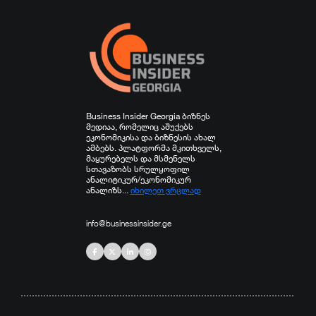
სხვა
Business Insider Georgia ბიზნეს
მედიაა, რომელიც აშუქებს
ეკონომიკისა და ბიზნესის ახალ
ამბებს. პლატფორმა მკითხველს,
მაყურებელს და მსმენელს
სთავაზობს სრულყოფილ
ანალიტიკურ/ეკონომიკურ
ანალიზს...
იხილეთ ვრცლად
info@businessinsider.ge