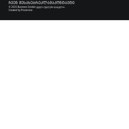
ჩვენ შესახებ
რეკლამა
კონტაქტი
© 2025 Business Insider ყველა უფლება დაცულია.
Created by
Proservice