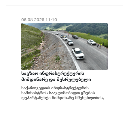
06.08.2026.11:10
საგზაო ინფრასტრუქტურის
მიმდინარე და შესრულებული
სამუშაოების ხარისხის კონტროლი
საქართველოს ინფრასტრუქტურის
აქტიურად მიმდინარეობს
სამინისტროს საავტომობილო გზების
დეპარტამენტი მიმდინარე მშენებლობის,
რეაბილიტაციის, მოვლა-შენახვის და
პერიოდული შეკეთების ს...