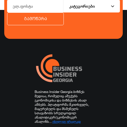
კატეგორიები
გამოწერა
ბიზნესი
ეკონომიკა
ტურიზმი
ფინანსები
ჯანდაცვა
სპორტი
სხვა
Business Insider Georgia ბიზნეს
მედიაა, რომელიც აშუქებს
ეკონომიკისა და ბიზნესის ახალ
ამბებს. პლატფორმა მკითხველს,
მაყურებელს და მსმენელს
სთავაზობს სრულყოფილ
ანალიტიკურ/ეკონომიკურ
ანალიზს...
იხილეთ ვრცლად