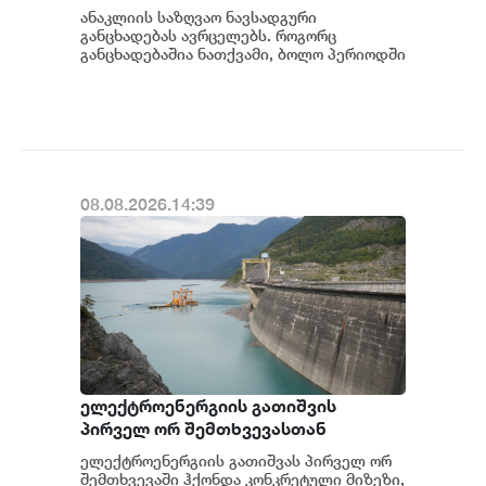
ანაკლიის საზღვაო ნავსადგური
განცხადებას ავრცელებს. როგორც
განცხადებაშია ნათქვამი, ბოლო პერიოდში
სხვადასხვა პოლიტიკური აქტორის
მხრიდან ანაკლიის ღრმაწყ...
08.08.2026.14:39
ელექტროენერგიის გათიშვის
პირველ ორ შემთხვევასთან
დაკავშირებით სუს-ში წარიმართება
ელექტროენერგიის გათიშვას პირველ ორ
გამოძიება და ინფორმაციას
შემთხვევაში ჰქონდა კონკრეტული მიზეზი,