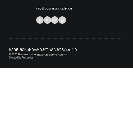
info@businessinsider.ge
ჩვენ შესახებ
რეკლამა
კონტაქტი
© 2025 Business Insider ყველა უფლება დაცულია.
Created by
Proservice