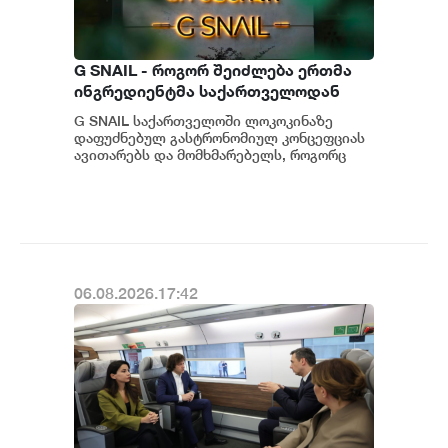
G SNAIL - როგორ შეიძლება ერთმა
ინგრედიენტმა საქართველოდან
საერთაშორისო კულინარიულ
G SNAIL საქართველოში ლოკოკინაზე
კონცეფციას ჩაუყაროს საფუძველი
დაფუძნებულ გასტრონომიულ კონცეფციას
ავითარებს და მომხმარებელს, როგორც
უნიკალურ კულინარიულ გამოცდილებას,
ისე პრემიუ...
06.08.2026.17:42