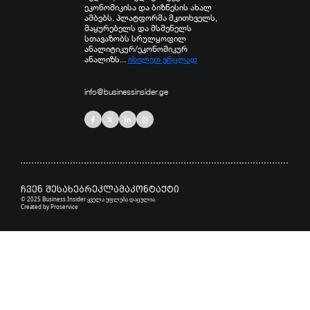
ეკონომიკისა და ბიზნესის ახალ
ამბებს. პლატფორმა მკითხველს,
მაყურებელს და მსმენელს
სთავაზობს სრულყოფილ
ანალიტიკურ/ეკონომიკურ
ანალიზს...
იხილეთ ვრცლად
info@businessinsider.ge
ჩვენ შესახებ
რეკლამა
კონტაქტი
© 2025 Business Insider ყველა უფლება დაცულია.
Created by
Proservice