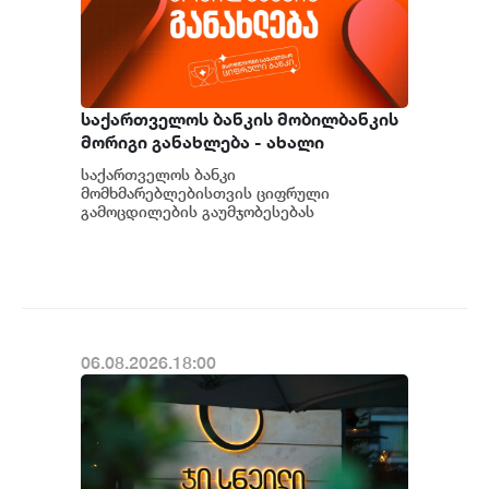
საქართველოს ბანკის მობილბანკის
მორიგი განახლება - ახალი
შესაძლებლობები
საქართველოს ბანკი
მომხმარებლებისთვის
მომხმარებლებისთვის ციფრული
გამოცდილების გაუმჯობესებას
განაგრძობს. მობილბანკის მორიგი
განახლების ფარგლებში მომხმარებლებს
ახალი ფუნქცი...
06.08.2026.18:00