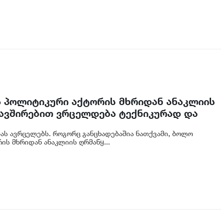
 პოლიტიკური აქტორის მხრიდან ანაკლიის
ავშირებით ვრცელდება ტექნიკურად და
ორმაცია, თითქოს პროექტის პარამეტრები
ბას ავრცელებს. როგორც განცხადებაშია ნათქვამი, ბოლო
ლებლობები შეიზღუდა - ანაკლიის საზღვაო
ს მხრიდან ანაკლიის ღრმაწყ...