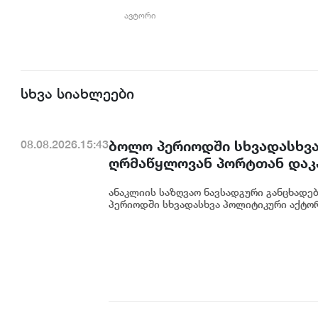
ავტორი
სხვა სიახლეები
ბოლო პერიოდში სხვადასხვა
08.08.2026.15:43
ღრმაწყლოვან პორტთან დაკ
ფაქტობრივად არასწორი ინფ
ანაკლიის საზღვაო ნავსადგური განცხადე
შემცირდა და პორტის შესაძ
პერიოდში სხვადასხვა პოლიტიკური აქტორი
ნავსადგური