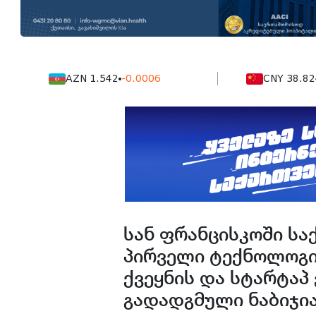
AZN 1.542
-0.0006
CNY 38.824
-0.0
სან ფრანცისკოში ს
პირველი ტექნოლოგიუ
ქვეყნის და სტარტაპ
გადადგმული ნაბიჯია