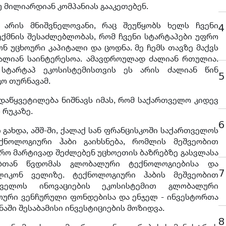
უ მილიარდიან კომპანიას გააკეთებენ.
ე არის მნიშვნელოვანი, რაც შეუწყობს ხელს ჩვენი
4
ექმნის შესაძლებლობას, რომ ჩვენი სტარტაპები უფრო
ნ უცხოური კაპიტალი და ცოდნა. მე ჩემს თავზე მაქვს
ალიან საინტერესოა. ამავდროულად ძალიან რთულია.
 სტარტაპ ეკოსისტემისთვის ეს არის ძალიან წინ
5
აკო თურნავამ.
დაწყვეტილება ნიშნავს იმას, რომ საქართველო კიდევ
 რუკაზე.
6
 გახდა, აშშ-ში, ქალაქ სან ფრანცისკოში საქართველოს
ნოლოგიური ჰაბი გაიხსნება, რომლის მეშვეობით
რო მარტივად შეძლებენ უცხოეთის ბაზრებზე გასვლასა
ბთან წვდომას გლობალური ტექნოლოგიებისა და
7
ილიკონ ველიზე. ტექნოლოგიური ჰაბის მეშვეობით
თველოს ინოვაციების ეკოსისტემით გლობალური
ოური ვენჩურული ფონდებისა და ენჯელ - ინვესტორთა
ნაში შესაბამისი ინვესტიციების მოზიდვა.
8