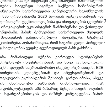
კონომიკისა და მდგრადი განვითარების სამინისტროს
ების სააგენტო საგარეო საქმეთა სამინისტროს
ანცისკოში საქართველოს გენერალური საკონსულოს
ო სან ფრანცისკოში 2020 წლიდან ფუნქციონირებს და
9
ლობალური ტექნოლოგიებისა და ინოვაციების ცენტრში
ინოვაციების ეკოსისტემის წარმოჩენასა და ქართული
შეწყობაში. ჰაბის მეშვეობით საქართველო შეძლებს
მოახდინოს განვითარებული ინოვაციური სტარტაპ
იციონირება. აღსანიშნავია, რომ საქართველო პირველი
1
იც სილიკონის ველზე ტექნოლოგიურ ჰაბს გახსნის.
ნობა მიმართული იქნება ქართული სტარტაპების
 პოტენციურ ინვესტორებთან და სხვა ტექნოლოგიურ
დემო დღეებს საერთაშორისო ინვესტორებისთვის, B2B
ნიორებთან, კლიენტებთან და ინვესტორებთან და
ვაციების ეკოსისტემის შესახებ. გარდა ამისა, ასევე
ის მხარდაჭერა ბიზნესის მიმართულებით, რაც
 კონსულტაციებს აშშ ბაზარზე შესვლისთვის, ოფისის
 სტარტაპებისთვის და ბიზნეს კონტაქტების ბაზის