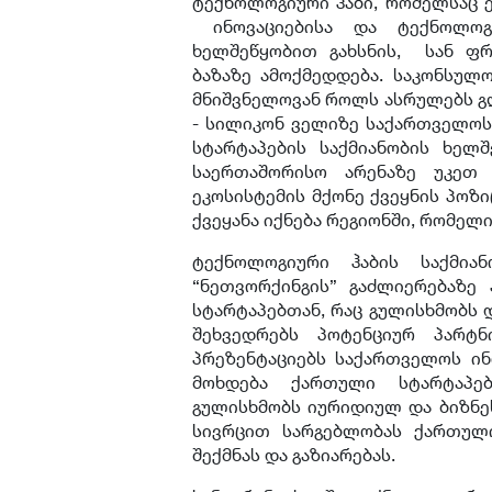
ტექნოლოგიური ჰაბი, რომელსაც ე
ინოვაციებისა და ტექნოლოგი
ხელშეწყობით გახსნის, სან ფრ
ბაზაზე ამოქმედდება. საკონსულ
მნიშვნელოვან როლს ასრულებს გ
- სილიკონ ველიზე საქართველოს 
სტარტაპების საქმიანობის ხელ
საერთაშორისო არენაზე უკეთ 
ეკოსისტემის მქონე ქვეყნის პოზ
ქვეყანა იქნება რეგიონში, რომელ
ტექნოლოგიური ჰაბის საქმია
“ნეთვორქინგის” გაძლიერებაზე
სტარტაპებთან, რაც გულისხმობს 
შეხვედრებს პოტენციურ პარტ
პრეზენტაციებს საქართველოს ინო
მოხდება ქართული სტარტაპებ
გულისხმობს იურიდიულ და ბიზნეს
სივრცით სარგებლობას ქართული
შექმნას და გაზიარებას.