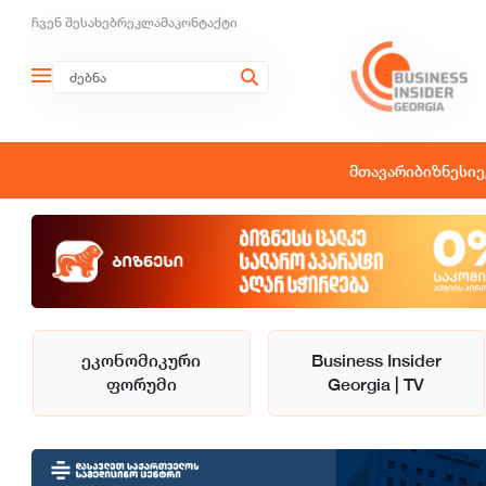
ჩვენ შესახებ
რეკლამა
კონტაქტი
მთავარი
ბიზნესი
ე
ეკონომიკური
Business Insider
ფორუმი
Georgia | TV