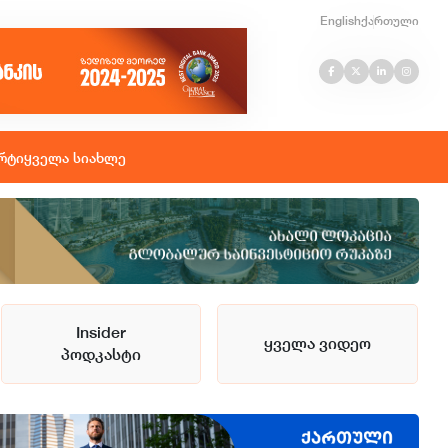
English
ქართული
რტი
ყველა სიახლე
Insider
ყველა ვიდეო
პოდკასტი