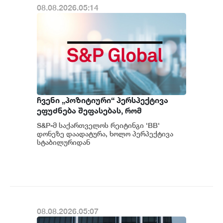
08.08.2026.05:14
ჩვენი „პოზიტიური“ პერსპექტივა
ეფუძნება შეფასებას, რომ
საქართველოს მაკროეკონომიკური
S&P-მ საქართველოს რეიტინგი 'BB'
ფუნდამენტური მაჩვენებლების
დონეზე დაადატურა, ხოლო პერპექტივა
მდგრადი გაძლიერების ტენდენცია
სტაბილურიდან
პოზიტიურამდე გააუმჯობესა. S&P-
შესაძლოა გაგრძელდეს - S&P
ს „პოზიტიუ...
08.08.2026.05:07