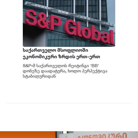
საქართველო მსოფლიოში
ეკონომიკური ზრდის ერთ-ერთ
ყველაზე მაღალ ტემპს ინარჩუნებს -
S&P-მ საქართველოს რეიტინგი 'BB'
S&P
დონეზე დაადატურა, ხოლო პერპექტივა
სტაბილურიდან
პოზიტიურამდე გააუმჯობესა. S&P-
ს „პოზიტიუ...