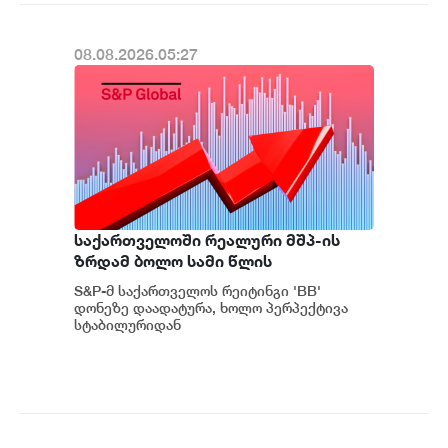
08.08.2026.05:27
საქართველოში რეალური მშპ-ის
ზრდამ ბოლო სამი წლის
განმავლობაში საშუალოდ 8.3%
S&P-მ საქართველოს რეიტინგი 'BB'
შეადგინა, რაც მსოფლიოში ერთ-
დონეზე დაადატურა, ხოლო პერპექტივა
ერთი ყველაზე მაღალი
სტაბილურიდან
პოზიტიურამდე გააუმჯობესა. S&P-
მაჩვენებელია - S&P
ს „პოზიტიუ...