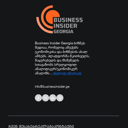
Business Insider Georgia ბიზნეს
მედიაა, რომელიც აშუქებს
ეკონომიკისა და ბიზნესის ახალ
ამბებს. პლატფორმა მკითხველს,
მაყურებელს და მსმენელს
სთავაზობს სრულყოფილ
ანალიტიკურ/ეკონომიკურ
ანალიზს...
იხილეთ ვრცლად
info@businessinsider.ge
ჩვენ შესახებ
რეკლამა
კონტაქტი