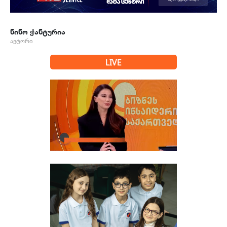
ნინო ჭანტურია
ავტორი
LIVE