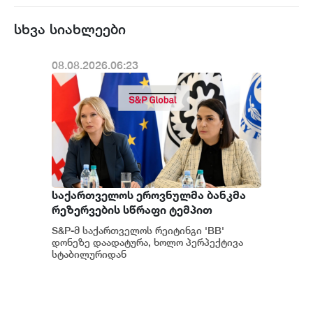
სხვა სიახლეები
08.08.2026.06:23
საქართველოს ეროვნულმა ბანკმა
რეზერვების სწრაფი ტემპით
დაგროვება განაგრძო და ივლისში
S&P-მ საქართველოს რეიტინგი 'BB'
რეკორდულ ნიშნულს $7.1 მილიარდს
დონეზე დაადატურა, ხოლო პერპექტივა
მიაღწია - S&P
სტაბილურიდან
პოზიტიურამდე გააუმჯობესა. S&P-
ს „პოზიტიუ...