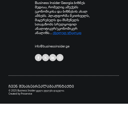
Business Insider Georgia ბიზნეს
მედიაა, რომელიც აშუქებს
ეკონომიკისა და ბიზნესის ახალ
ამბებს. პლატფორმა მკითხველს,
მაყურებელს და მსმენელს
სთავაზობს სრულყოფილ
ანალიტიკურ/ეკონომიკურ
ანალიზს...
იხილეთ ვრცლად
info@businessinsider.ge
ჩვენ შესახებ
რეკლამა
კონტაქტი
© 2025 Business Insider ყველა უფლება დაცულია.
Created by
Proservice