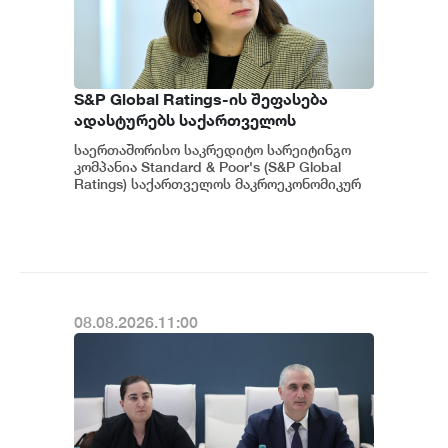
S&P Global Ratings-ის შეფასება
ადასტურებს საქართველოს
ეკონომიკის მდგრადობასა და
საერთაშორისო საკრედიტო სარეიტინგო
ეროვნული ბანკის პოლიტიკის
კომპანია Standard & Poor's (S&P Global
ეფექტიანობას - ეკატერინე მიქაბაძე
Ratings) საქართველოს მაკროეკონომიკურ
გარემოს დადებითად აფასებს. ...
08.08.2026.11:00