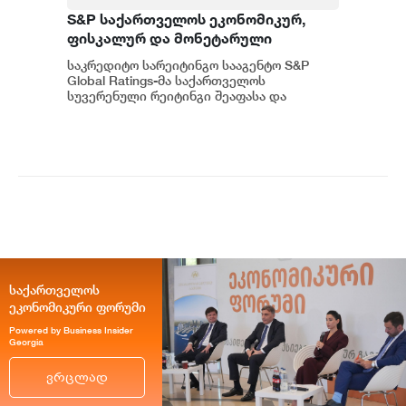
S&P საქართველოს ეკონომიკურ,
ფისკალურ და მონეტარული
პოლიტიკის ჩარჩოს კვლავ
საკრედიტო სარეიტინგო სააგენტო S&P
გონივრულად და წინდახედულად
Global Ratings-მა საქართველოს
აფასებს
სუვერენული რეიტინგი შეაფასა და
სხვადასხვა ფაქტორების
გათვალისწინებით უცვლელად, BB...
საქართველოს
ეკონომიკური ფორუმი
Powered by Business Insider
Georgia
ვრცლად