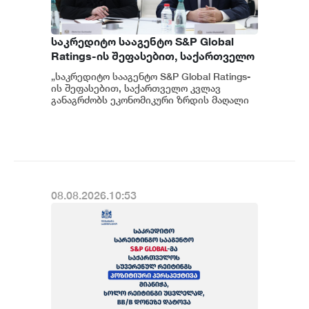
საკრედიტო სააგენტო S&P Global
Ratings-ის შეფასებით, საქართველო
კვლავ განაგრძობს ეკონომიკური
„საკრედიტო სააგენტო S&P Global Ratings-
ზრდის მაღალი მაჩვენებლებისა და
ის შეფასებით, საქართველო კვლავ
ჯანსაღი ფისკალური პოლიტიკის
განაგრძობს ეკონომიკური ზრდის მაღალი
მაჩვენებლებისა და ჯანსაღი ფისკალურ...
შენარჩუნებას - ფინანსთა
მინისტრის მოადგილე ეკატერინე
გუნცაძე
08.08.2026.10:53