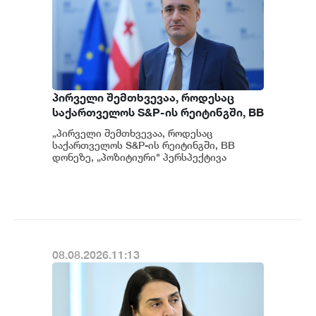
პირველი შემთხვევაა, როდესაც
საქართველოს S&P-ის რეიტინგში, BB
დონეზე „პოზიტიური" პერსპექტივა
„პირველი შემთხვევაა, როდესაც
მიენიჭა - პერსპექტივის
საქართველოს S&P-ის რეიტინგში, BB
გაუმჯობესება კიდევ ერთხელ
დონეზე, „პოზიტიური" პერსპექტივა
მიენიჭა" - ამის შესახებ ეკონომიკისა და
ადასტურებს, რომ საქართველო
მ...
საერთაშორისო ინვესტორებისთვის
მიმზიდველ ქვეყნად რჩება |
ვახტანგ ცინცაძე
08.08.2026.11:13