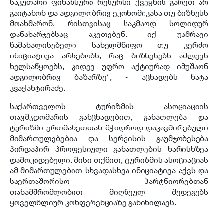
საკუთარი ფინანსური რესურსი ქვეყნის გარეთ არ
გაიტანონ და ადგილობრივ ეკონომიკასა თუ ბიზნესს
მოახმარონ, რისთვისაც საკმაოდ სოლიდურ
დანახარჯებსაც აკეთებენ. იქ უამრავი
წამახალისებელი სახელმწიფო თუ კერძო
ინიციატივა არსებობს, რაც ბიზნესებს აძლევს
ხელსაწყოებს, კიდევ უფრო აქტიურად იმუშაონ
ადგილობრივ ბაზარზე“, - აცხადებს ნატა
კვაჭანტირაძე.
საქართველოს ტურიზმის ასოციაციის
თავმჯდომარის განცხადებით, განათლება და
ტურიზმი ერთმანეთთან მჭიდროდ დაკავშირებული
მიმართულებებია და სერვისის გაუმჯობესება
პირდაპირ პროფესიული განათლების ხარისხზეა
დამოკიდებული. მისი თქმით, ტურიზმის ასოციაციას
ამ მიმართულებით სხვადასხვა ინიციატივა აქვს და
საერთაშორისო პარტნიორებთან
თანამშრომლობით მიღწეულ შედეგებს
ყოველწლიურ კონფერენციაზე განიხილავს.