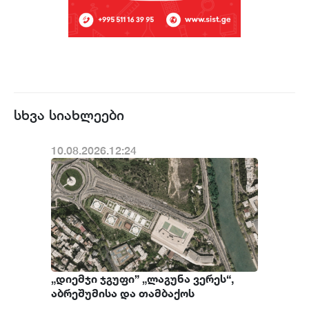
სხვა სიახლეები
10.08.2026.12:24
„დიემჯი ჯგუფი” „ლაგუნა ვერეს“,
აბრეშუმისა და თამბაქოს
ფაბრიკების ტერიტორიის