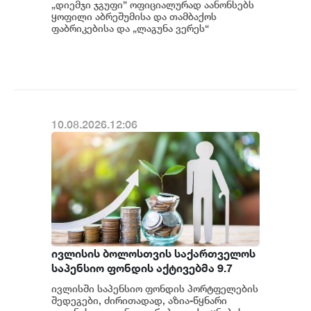
„დიემჯი ჯგუფი” ოფიციალურად აანონსებს
განვითარების ახალ ეტაპს იწყებს
ყოფილი აბრეშუმისა და თამბაქოს
ფაბრიკებისა და „ლაგუნა ვერეს“
საკუთრებაში გადასვლას....
10.08.2026.12:06
ივლისის ბოლოსთვის საქართველოს
საპენსიო ფონდის აქტივებმა 9.7
მილიარდ ლარს მიაღწია -
ივლისში საპენსიო ფონდის პორტფელების
სტატისტიკა
შედეგები, ძირითადად, აზია-წყნარი