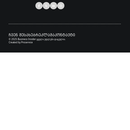
ჩვენ შესახებ
რეკლამა
კონტაქტი
© 2025 Business Insider ყველა უფლება დაცულია.
Created by
Proservice