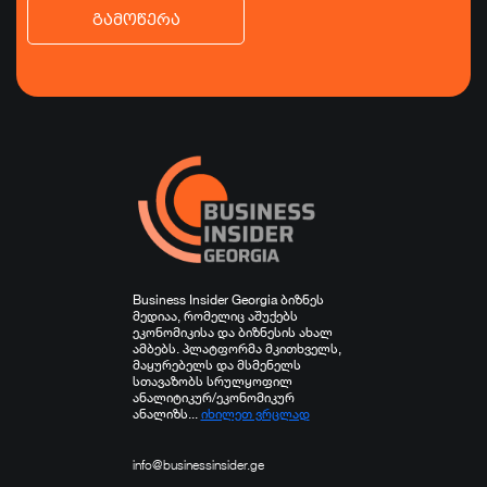
გამოწერა
ბიზნესი
ეკონომიკა
ტურიზმი
ფინანსები
ჯანდაცვა
სპორტი
სხვა
Business Insider Georgia ბიზნეს
მედიაა, რომელიც აშუქებს
ეკონომიკისა და ბიზნესის ახალ
ამბებს. პლატფორმა მკითხველს,
მაყურებელს და მსმენელს
სთავაზობს სრულყოფილ
ანალიტიკურ/ეკონომიკურ
ანალიზს...
იხილეთ ვრცლად
info@businessinsider.ge