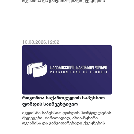
ოკეანისა და განვითარებადი ქვეყნების
სააქციო ბაზრებზე დაფიქსირებულმა
კლებამ განსაზ...
10.08.2026.12:02
როგორია საქართველოს საპენსიო
ფონდის საინვესტიციო
პორტფელების 2026 წლის ივლისის
ივლისში საპენსიო ფონდის პორტფელების
თვის შედეგები
შედეგები, ძირითადად, აზია-წყნარი
ოკეანისა და განვითარებადი ქვეყნების
სააქციო ბაზრებზე დაფიქსირებულმა
კლებამ განსაზ...