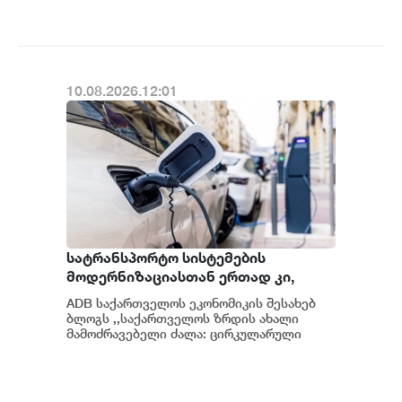
10.08.2026.12:01
სატრანსპორტო სისტემების
მოდერნიზაციასთან ერთად კი,
ახალი შესაძლებლობები ჩნდება
ADB საქართველოს ეკონომიკის შესახებ
ბატარეების გადამუშავებისა და
ბლოგს ,,საქართველოს ზრდის ახალი
ელექტრომობილობის
მამოძრავებელი ძალა: ცირკულარული
ეკონომიკური ზონები” აქვეყნებს, რომლის
მიმართულებით - ADB
ავტორიც...