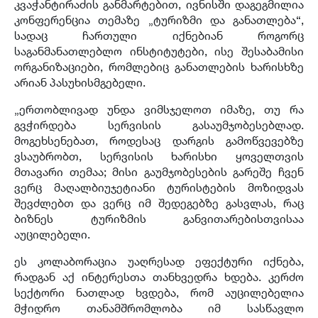
კვაჭანტირაძის განმარტებით, ივნისში დაგეგმილია
კონფერენცია თემაზე „ტურიზმი და განათლება“,
სადაც ჩართული იქნებიან როგორც
საგანმანათლებლო ინსტიტუტები, ისე შესაბამისი
ორგანიზაციები, რომლებიც განათლების ხარისხზე
არიან პასუხისმგებელი.
„ერთობლივად უნდა ვიმსჯელოთ იმაზე, თუ რა
გვჭირდება სერვისის გასაუმჯობესებლად.
მოგეხსენებათ, როდესაც დარგის გამოწვევებზე
ვსაუბრობთ, სერვისის ხარისხი ყოველთვის
მთავარი თემაა; მისი გაუმჯობესების გარეშე ჩვენ
ვერც მაღალბიუჯეტიანი ტურისტების მოზიდვას
შევძლებთ და ვერც იმ შედეგებზე გასვლას, რაც
ბიზნეს ტურიზმის განვითარებისთვისაა
აუცილებელი.
ეს კოლაბორაცია უაღრესად ეფექტური იქნება,
რადგან აქ ინტერესთა თანხვედრა ხდება. კერძო
სექტორი ნათლად ხვდება, რომ აუცილებელია
მჭიდრო თანამშრომლობა იმ სასწავლო