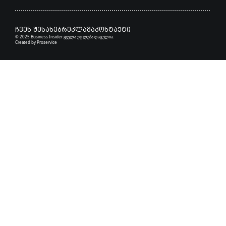
ჩვენ შესახებ
რეკლამა
კონტაქტი
© 2025 Business Insider ყველა უფლება დაცულია.
Created by
Proservice