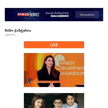
ნინო ჭანტურია
ავტორი
LIVE