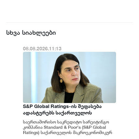
სხვა სიახლეები
08.08.2026.11:13
S&P Global Ratings-ის შეფასება
ადასტურებს საქართველოს
ეკონომიკის მდგრადობასა და
საერთაშორისო საკრედიტო სარეიტინგო
ეროვნული ბანკის პოლიტიკის
კომპანია Standard & Poor's (S&P Global
ეფექტიანობას - ეკატერინე მიქაბაძე
Ratings) საქართველოს მაკროეკონომიკურ
გარემოს დადებითად აფასებს. ...