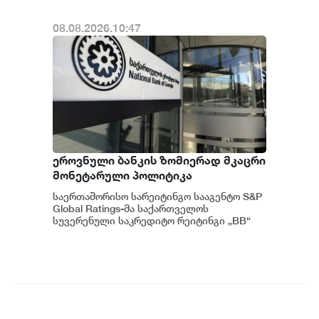
08.08.2026.10:47
ეროვნული ბანკის ზომიერად მკაცრი
მონეტარული პოლიტიკა
ინფლაციური მოლოდინების
საერთაშორისო სარეიტინგო სააგენტო S&P
სათანადო დონეზე შენარჩუნებას
Global Ratings-მა საქართველოს
უწყობს ხელს - S&P Global Ratings
სუვერენული საკრედიტო რეიტინგი „BB“
დონეზე უცვლელად დატოვა, ხოლო პერ...