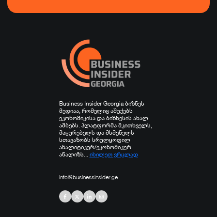
ფინანსები
ჯანდაცვა
სპორტი
სხვა
Business Insider Georgia ბიზნეს
მედიაა, რომელიც აშუქებს
ეკონომიკისა და ბიზნესის ახალ
ამბებს. პლატფორმა მკითხველს,
მაყურებელს და მსმენელს
სთავაზობს სრულყოფილ
ანალიტიკურ/ეკონომიკურ
ანალიზს...
იხილეთ ვრცლად
info@businessinsider.ge