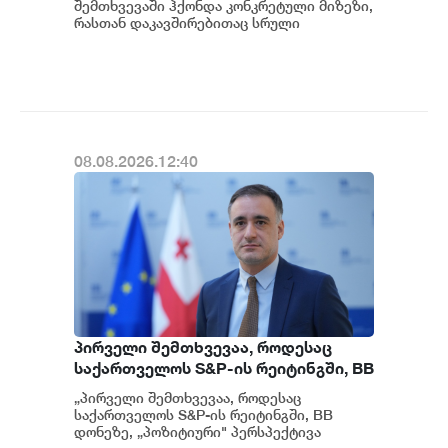
გამოძიება და ინფორმაციას
შემთხვევაში ჰქონდა კონკრეტული მიზეზი,
მოგვიანებით დეტალურად
რასთან დაკავშირებითაც სრული
ინფორმაცია გვაქვს, თუმცა ამასთან
წარვუდგენთ საზოგადოებას, მესამე
დაკავშირებით სუს...
გათიშვას ჰქონდა კონკრეტული
მიზეზი - კონკრეტული
სარეაბილიტაციო სამუშაოები
ენგურჰესზე - ირაკლი კობახიძე
08.08.2026.12:40
პირველი შემთხვევაა, როდესაც
საქართველოს S&P-ის რეიტინგში, BB
დონეზე „პოზიტიური" პერსპექტივა
„პირველი შემთხვევაა, როდესაც
მიენიჭა - პერსპექტივის
საქართველოს S&P-ის რეიტინგში, BB
გაუმჯობესება კიდევ ერთხელ
დონეზე, „პოზიტიური" პერსპექტივა