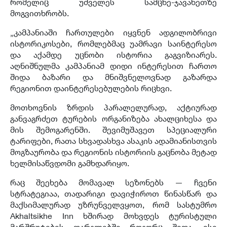
რომელიც უძველეს სამცხე-ჯავახეთზე
მოგვითხრობს.
„კამპანიაში ჩართულები იყვნენ ადგილობრივი
ისტორიკოსები, რომლებმაც უამრავი საინტერესო
და აქამდე უცნობი ისტორია გაგვიზიარეს.
აღნიშნულმა კამპანიამ დიდი ინტერესით ჩართო
შიდა ბაზარი და მნიშვნელოვნად გაზარდა
რეგიონით დაინტერესებულების რიცხვი.
მოთხოვნის ზრდის პარალელურად, აქტიურად
განვაგრძეთ ტურების ორგანიზება ახალციხესა და
მის შემოგარენში. შევიმუშავეთ სპეციალური
ტარიფები, რათა სხვადასხვა ასაკის ადამიანისთვის
მოგზაურობა და რეგიონის ისტორიის გაცნობა მეტად
ხელმისაწვდომი გამხდარიყო.
რაც შეეხება მომავალ სეზონებს — ჩვენი
სტრატეგიაა, თადარიგი დავიჭიროთ წინასწარ და
მაქსიმალურად უზრუნველვყოთ, რომ სასტუმრო
Akhaltsikhe Inn ხშირად მოხვდეს ტურისტული
მარშრუტების ფარგლებში როგორც შიდა, ისე