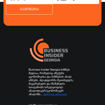
გამოწერა
ბიზნესი
ეკონომიკა
ტურიზმი
ფინანსები
ჯანდაცვა
სპორტი
სხვა
Business Insider Georgia ბიზნეს
მედიაა, რომელიც აშუქებს
ეკონომიკისა და ბიზნესის ახალ
ამბებს. პლატფორმა მკითხველს,
მაყურებელს და მსმენელს
სთავაზობს სრულყოფილ
ანალიტიკურ/ეკონომიკურ
ანალიზს...
იხილეთ ვრცლად