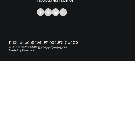
info@businessinsider.ge
ჩვენ შესახებ
რეკლამა
კონტაქტი
© 2025 Business Insider ყველა უფლება დაცულია.
Created by
Proservice