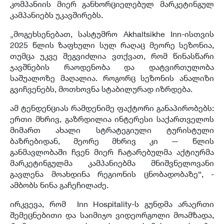
კომპანიის მიერ განხორციელებულ მარკეტინგულ
კამპანიებს უკავშირებს.
„მოგეხსენებათ, სასტუმრო Akhaltsikhe Inn-ისთვის
2025 წლის ზაფხული სულ რაღაც მეორე სეზონია,
თუმცა უკვე შეგვიძლია ვთქვათ, რომ წინასწარი
ჯავშნების რაოდენობა და დატვირთულობა
საშუალოზე მაღალია. როგორც სეზონის ანალიზი
გვიჩვენებს, მოთხოვნა სტაბილურად იზრდება.
ამ ტენდენციას რამდენიმე ფაქტორი განაპირობებს:
ერთი მხრივ, გაზრდილია ინტერესი საქართველოს
მიმართ ახალი სტრატეგიული ტურისტული
ბაზრებიდან, მეორე მხრივ კი — წლის
განმავლობაში ჩვენ მიერ ჩატარებულმა აქტიურმა
მარკეტინგულმა კამპანიებმა მნიშვნელოვანი
გავლენა მოახდინა რეგიონის ცნობადობაზე“, -
ამბობს ნინა გაჩეჩილაძე.
ირკვევა, რომ Inn Hospitality-ს გუნდმა არაერთი
შემეცნებითი და საიმიჯო ვიდეორგოლი მოამზადა,