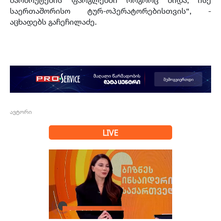
საერთაშორისო ტურ-ოპერატორებისთვის“, -
აცხადებს გაჩეჩილაძე.
ავტორი
LIVE