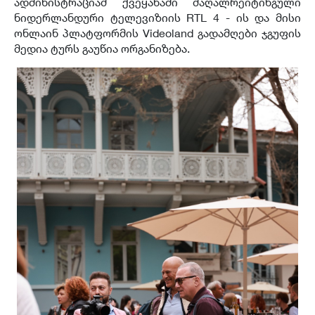
ადმინისტრაციამ ქვეყანაში მაღალრეიტინგული
ნიდერლანდური ტელევიზიის RTL 4 - ის და მისი
ონლაინ პლატფორმის Videoland გადამღები ჯგუფის
მედია ტურს გაუწია ორგანიზება.