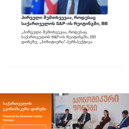
პირველი შემთხვევაა, როდესაც
საქართველოს S&P-ის რეიტინგში, BB
დონეზე „პოზიტიური" პერსპექტივა
„პირველი შემთხვევაა, როდესაც
მიენიჭა - პერსპექტივის
საქართველოს S&P-ის რეიტინგში, BB
გაუმჯობესება კიდევ ერთხელ
დონეზე, „პოზიტიური" პერსპექტივა
მიენიჭა" - ამის შესახებ ეკონომიკისა და
ადასტურებს, რომ საქართველო
მ...
საერთაშორისო ინვესტორებისთვის
მიმზიდველ ქვეყნად რჩება |
ვახტანგ ცინცაძე
საქართველოს
ეკონომიკური ფორუმი
Powered by Business Insider
Georgia