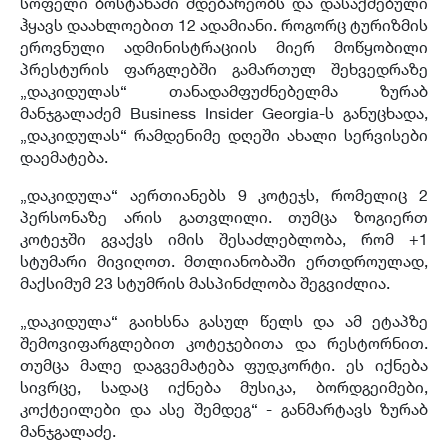
სოფელი ბოსტანაში მდებარეობს და დასაქმებული
ჰყავს დაახლოებით 12 ადამიანი. როგორც ტურიზმის
ეროვნული ადმინისტრაციის მიერ მოწყობილი
პრესტურის ფარგლებში გამართულ შეხვედრაზე
„დაკიდულას“ თანადამფუძნებელმა ზურაბ
მანჯგალაძემ Business Insider Georgia-ს განუცხადა,
„დაკიდულას“ რამდენიმე დღეში ახალი სერვისები
დაემატება.
„დაკიდულა“ აერთიანებს 9 კოტეჯს, რომელიც 2
პერსონაზე არის გათვლილი. თუმცა ზოგიერთ
კოტეჯში გვაქვს იმის შესაძლებლობა, რომ +1
სტუმარი მივიღოთ. მთლიანობაში ერთდროულად,
მაქსიმუმ 23 სტუმრის მასპინძლობა შეგვიძლია.
„დაკიდულა“ გაიხსნა გასულ წელს და ამ ეტაპზე
შემოვიფარგლებით კოტეჯებითა და რესტორნით.
თუმცა მალე დაგვემატება ფუდკორტი. ეს იქნება
სივრცე, სადაც იქნება მუსიკა, ბორდგეიმები,
კოქტეილები და ასე შემდეგ“ - განმარტავს ზურაბ
მანჯგალაძე.