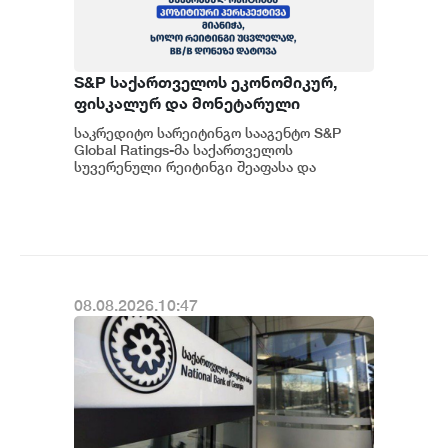
S&P საქართველოს ეკონომიკურ,
ფისკალურ და მონეტარული
პოლიტიკის ჩარჩოს კვლავ
საკრედიტო სარეიტინგო სააგენტო S&P
გონივრულად და წინდახედულად
Global Ratings-მა საქართველოს
აფასებს
სუვერენული რეიტინგი შეაფასა და
სხვადასხვა ფაქტორების
გათვალისწინებით უცვლელად, BB...
08.08.2026.10:47