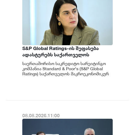
S&P Global Ratings-ის შეფასება
ადასტურებს საქართველოს
ეკონომიკის მდგრადობასა და
საერთაშორისო საკრედიტო სარეიტინგო
ეროვნული ბანკის პოლიტიკის
კომპანია Standard & Poor's (S&P Global
ეფექტიანობას - ეკატერინე მიქაბაძე
Ratings) საქართველოს მაკროეკონომიკურ
გარემოს დადებითად აფასებს. ...
08.08.2026.11:00