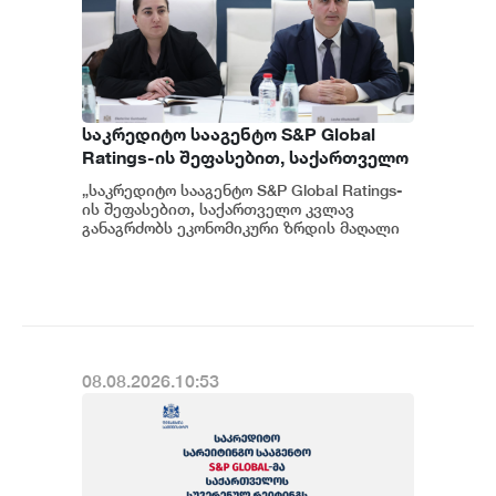
საკრედიტო სააგენტო S&P Global
Ratings-ის შეფასებით, საქართველო
კვლავ განაგრძობს ეკონომიკური
„საკრედიტო სააგენტო S&P Global Ratings-
ზრდის მაღალი მაჩვენებლებისა და
ის შეფასებით, საქართველო კვლავ
ჯანსაღი ფისკალური პოლიტიკის
განაგრძობს ეკონომიკური ზრდის მაღალი
მაჩვენებლებისა და ჯანსაღი ფისკალურ...
შენარჩუნებას - ფინანსთა
მინისტრის მოადგილე ეკატერინე
გუნცაძე
08.08.2026.10:53