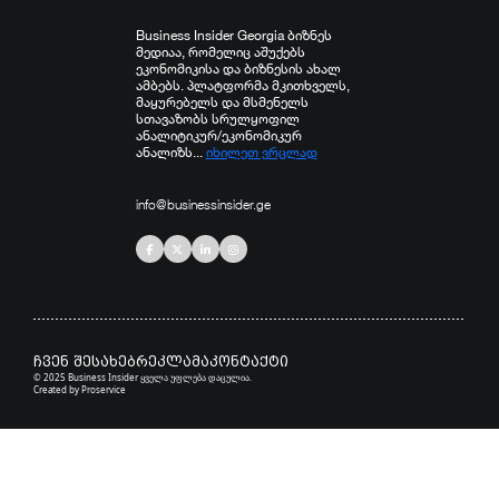
Business Insider Georgia ბიზნეს
მედიაა, რომელიც აშუქებს
ეკონომიკისა და ბიზნესის ახალ
ამბებს. პლატფორმა მკითხველს,
მაყურებელს და მსმენელს
სთავაზობს სრულყოფილ
ანალიტიკურ/ეკონომიკურ
ანალიზს...
იხილეთ ვრცლად
info@businessinsider.ge
ჩვენ შესახებ
რეკლამა
კონტაქტი
© 2025 Business Insider ყველა უფლება დაცულია.
Created by
Proservice