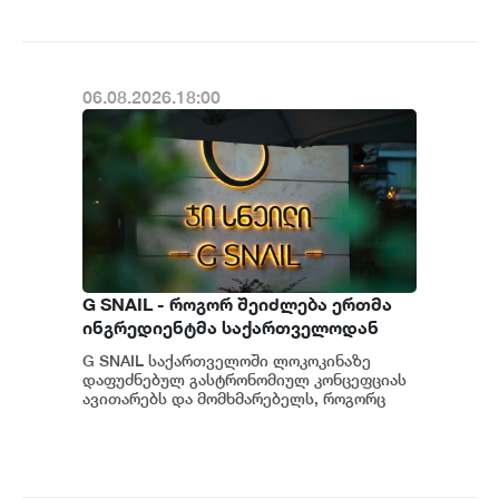
06.08.2026.18:00
G SNAIL - როგორ შეიძლება ერთმა
ინგრედიენტმა საქართველოდან
საერთაშორისო კულინარიულ
G SNAIL საქართველოში ლოკოკინაზე
კონცეფციას ჩაუყაროს საფუძველი
დაფუძნებულ გასტრონომიულ კონცეფციას
ავითარებს და მომხმარებელს, როგორც
უნიკალურ კულინარიულ გამოცდილებას,
ისე პრემიუ...