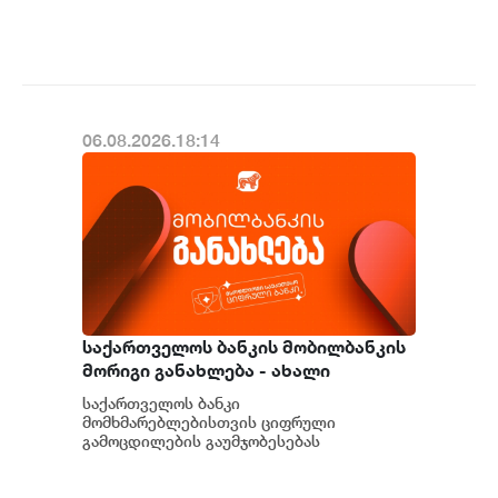
მომხმარებელს და მსოფლიოს წამყვანი
იტალიური და ევრ...
06.08.2026.18:14
საქართველოს ბანკის მობილბანკის
მორიგი განახლება - ახალი
შესაძლებლობები
საქართველოს ბანკი
მომხმარებლებისთვის
მომხმარებლებისთვის ციფრული
გამოცდილების გაუმჯობესებას
განაგრძობს. მობილბანკის მორიგი
განახლების ფარგლებში მომხმარებლებს
ახალი ფუნქცი...