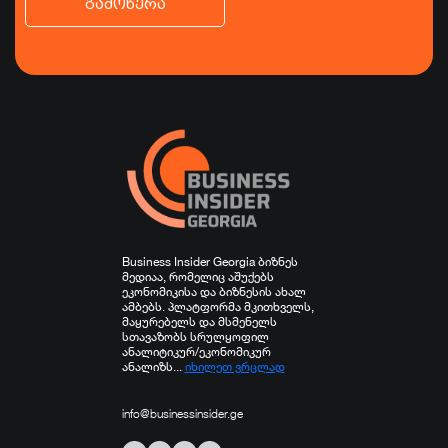
გამოწერა
ბიზნესი
ეკონომიკა
ტურიზმი
ფინანსები
ჯანდაცვა
სპორტი
სხვა
Business Insider Georgia ბიზნეს
მედიაა, რომელიც აშუქებს
ეკონომიკისა და ბიზნესის ახალ
ამბებს. პლატფორმა მკითხველს,
მაყურებელს და მსმენელს
სთავაზობს სრულყოფილ
ანალიტიკურ/ეკონომიკურ
ანალიზს...
იხილეთ ვრცლად
info@businessinsider.ge