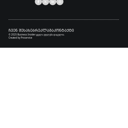
ჩვენ შესახებ
რეკლამა
კონტაქტი
© 2025 Business Insider ყველა უფლება დაცულია.
Created by
Proservice