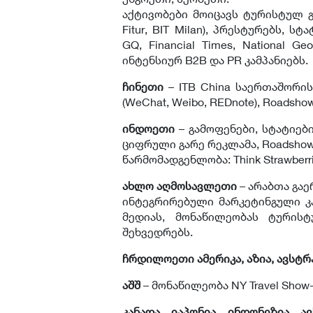
აქტივობები მოიცავს ტურისტულ გამ
Fitur, BIT Milan), პრესტურებს, 
GQ, Financial Times, National Geog
ინტენსიურ B2B და PR კამპანიებს.
ჩინეთი
– ITB China საერთაშორის
(WeChat, Weibo, REDnote), Roadsho
ინდოეთი
– გამოფენები, სტატიები წ
ციფრული გარე რეკლამა, Roadshow-ე
წარმომადგენლობა: Think Strawberri
ახლო
აღმოსავლეთი
– არაბთა გაე
ინტეგრირებული მარკეტინგული კ
მედიას, მონაწილეობას ტურისტ
შეხვედრებს.
ჩრდილოეთი
ამერიკა
,
აზია
,
ავსტრ
აშშ
– მონაწილეობა NY Travel Show-ზ
კანადა
,
იაპონია
,
ინდონეზია
,
ა