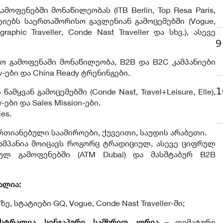
ოფენებში მონაწილეობას (ITB Berlin, Top Resa Paris,
სტატიებს საერთაშორისო გავლენიან გამოცემებში (Vogue,
raphic Traveller, Conde Nast Traveller და სხვ.), ასევე
9
ო გამოფენაში მონაწილეობა, B2B და B2C კამპანიები
w-ები და China Ready ტრენინგები.
1
ამყვან გამოცემებში (Conde Nast, Travel+Leisure, Elle),
ბი და Sales Mission-ები.
es.
რთიანებული საამიროები, ქუვეითი, საუდის არაბეთი.
ამპანია მოიცავს როგორც ტრადიციულ, ასევე ციფრულ
ულ გამოფენებში (ATM Dubai) და მასშტაბურ B2B
ალია
:
ე, სტატიები GQ, Vogue, Conde Nast Traveller-ში;
ვსტრალია
,
სინგაპური
,
სამხრეთ
კორეა
– თემატური