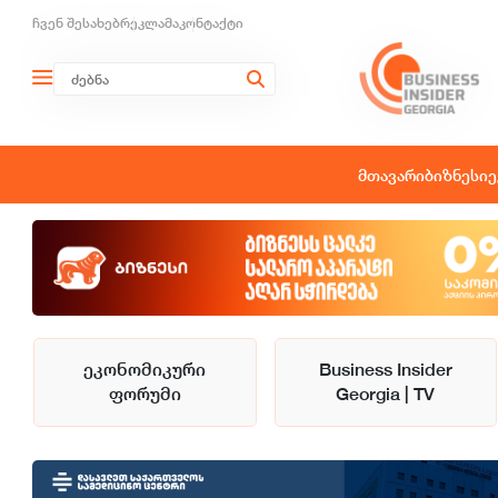
ჩვენ შესახებ
რეკლამა
კონტაქტი
მთავარი
ბიზნესი
ე
ეკონომიკური
Business Insider
ფორუმი
Georgia | TV