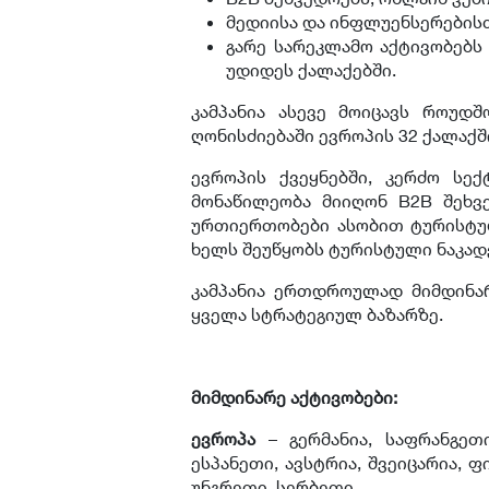
მედიისა და ინფლუენსერების
გარე სარეკლამო აქტივობებს
უდიდეს ქალაქებში.
კამპანია ასევე მოიცავს როუდ
ღონისძიებაში ევროპის 32 ქალაქშ
ევროპის ქვეყნებში, კერძო სე
მონაწილეობა მიიღონ B2B შეხვ
ურთიერთობები ასობით ტურისტულ
ხელს შეუწყობს ტურისტული ნაკად
კამპანია ერთდროულად მიმდინარე
ყველა სტრატეგიულ ბაზარზე.
მიმდინარე
აქტივობები
:
ევროპა
– გერმანია, საფრანგეთი
ესპანეთი, ავსტრია, შვეიცარია, 
უნგრეთი, სერბეთი.