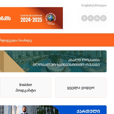
English
ქართული
რტი
ყველა სიახლე
Insider
ყველა ვიდეო
პოდკასტი