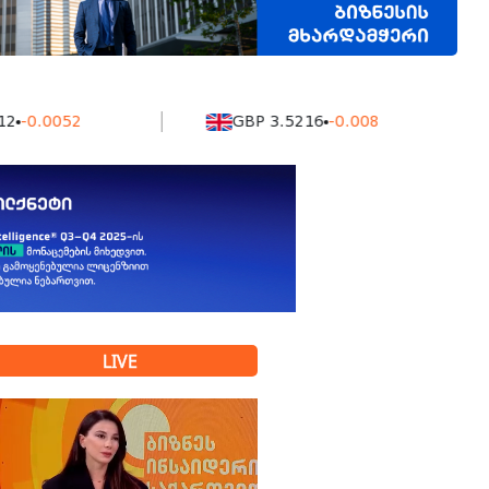
0052
GBP 3.5216
-0.008
LIVE