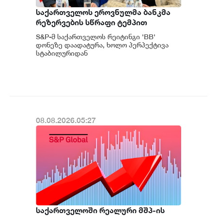
საქართველოს ეროვნულმა ბანკმა
რეზერვების სწრაფი ტემპით
დაგროვება განაგრძო და ივლისში
S&P-მ საქართველოს რეიტინგი 'BB'
რეკორდულ ნიშნულს $7.1 მილიარდს
დონეზე დაადატურა, ხოლო პერპექტივა
მიაღწია - S&P
სტაბილურიდან
პოზიტიურამდე გააუმჯობესა. S&P-
ს „პოზიტიუ...
08.08.2026.05:27
საქართველოში რეალური მშპ-ის