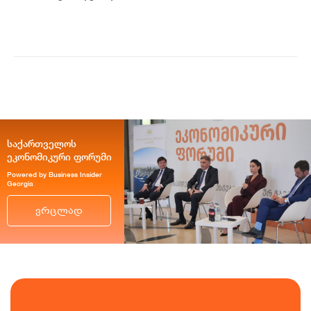
პოზიტიურამდე გააუმჯობესა. S&P-
ს „პოზიტიუ...
საქართველოს
ეკონომიკური ფორუმი
Powered by Business Insider
Georgia
ვრცლად