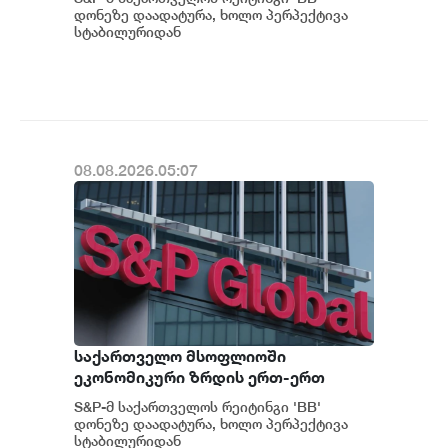
ფუნდამენტური მაჩვენებლების
დონეზე დაადატურა, ხოლო პერპექტივა
მდგრადი გაძლიერების ტენდენცია
სტაბილურიდან
პოზიტიურამდე გააუმჯობესა. S&P-
შესაძლოა გაგრძელდეს - S&P
ს „პოზიტიუ...
08.08.2026.05:07
საქართველო მსოფლიოში
ეკონომიკური ზრდის ერთ-ერთ
ყველაზე მაღალ ტემპს ინარჩუნებს -
S&P-მ საქართველოს რეიტინგი 'BB'
S&P
დონეზე დაადატურა, ხოლო პერპექტივა
სტაბილურიდან