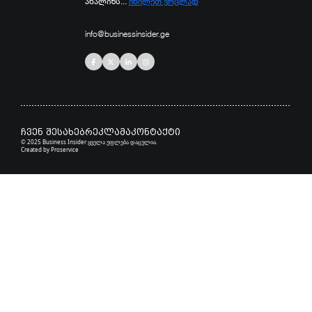
ანალიზს...
იხილეთ ვრცლად
info@businessinsider.ge
ჩვენ შესახებ
რეკლამა
კონტაქტი
© 2025 Business Insider ყველა უფლება დაცულია.
Created by
Proservice