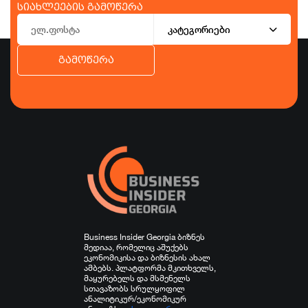
სიახლეების გამოწერა
კატეგორიები
გამოწერა
ბიზნესი
ეკონომიკა
ტურიზმი
ფინანსები
ჯანდაცვა
სპორტი
სხვა
Business Insider Georgia ბიზნეს
მედიაა, რომელიც აშუქებს
ეკონომიკისა და ბიზნესის ახალ
ამბებს. პლატფორმა მკითხველს,
მაყურებელს და მსმენელს
სთავაზობს სრულყოფილ
ანალიტიკურ/ეკონომიკურ