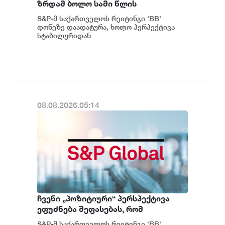
ზრდამ ბოლო სამი წლის
განმავლობაში საშუალოდ 8.3%
S&P-მ საქართველოს რეიტინგი 'BB'
შეადგინა, რაც მსოფლიოში ერთ-
დონეზე დაადატურა, ხოლო პერპექტივა
ერთი ყველაზე მაღალი
სტაბილურიდან
პოზიტიურამდე გააუმჯობესა. S&P-
მაჩვენებელია - S&P
ს „პოზიტიუ...
08.08.2026.05:14
ჩვენი „პოზიტიური“ პერსპექტივა
ეფუძნება შეფასებას, რომ
საქართველოს მაკროეკონომიკური
S&P-მ საქართველოს რეიტინგი 'BB'