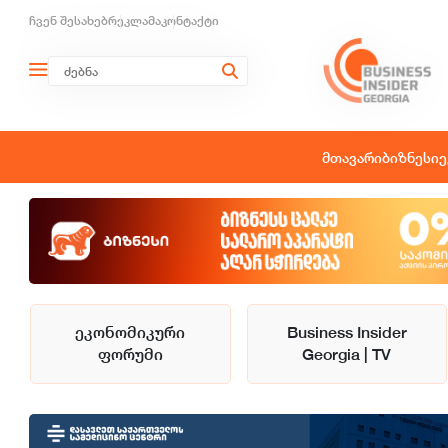
ჩვენ შესახებ
რეკლამა
კონტაქტი
მთავარი
ბიზნესი
ე
ეკონომიკური
Business Insider
ფორუმი
Georgia | TV