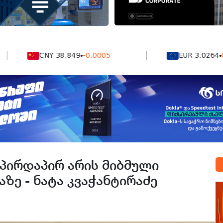
CNY 38.849
-0.0005
EUR 3.0264
0.0004
 პირდაპირ არის მიბმული
ზე - ნატა კვაჭანტირაძე