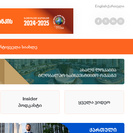
English
ქართული
რტი
ყველა სიახლე
Insider
ყველა ვიდეო
პოდკასტი