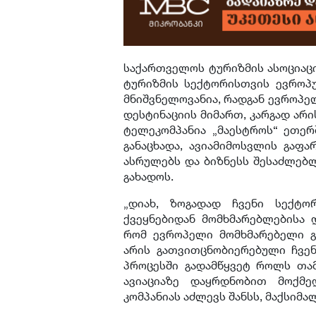
საქართველოს ტურიზმის ასოციაცი
ტურიზმის სექტორისთვის ევროპ
მნიშვნელოვანია, რადგან ევროპ
დესტინაციის მიმართ, კარგად არ
ტელეკომპანია „მაესტროს“ ეთერში
განაცხადა, ავიამიმოსვლის გაფ
ასრულებს და ბიზნესს შესაძლებ
გახადოს.
„დიახ, ზოგადად ჩვენი სექტო
ქვეყნებიდან მომხმარებლებისა დ
რომ ევროპელი მომხმარებელი გ
არის გათვითცნობიერებული ჩვენს
პროცესში გადამწყვეტ როლს თამ
ავიაციაზე დაყრდნობით მოქმ
კომპანიას აძლევს შანსს, მაქსიმ