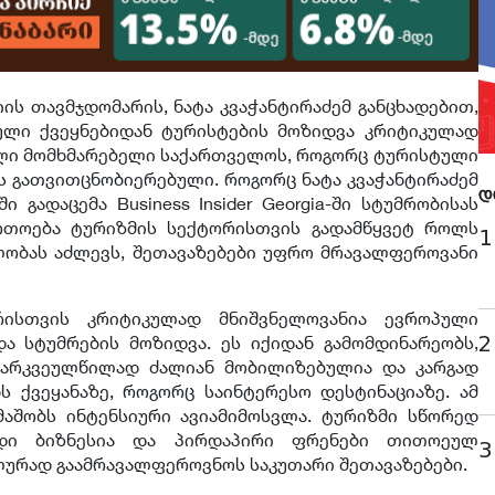
ის თავმჯდომარის, ნატა კვაჭანტირაძემ განცხადებით,
ული ქვეყნებიდან ტურისტების მოზიდვა კრიტიკულად
ელი მომხმარებელი საქართველოს, როგორც ტურისტული
ის გათვითცნობიერებული. როგორც ნატა კვაჭანტირაძემ
დ
 გადაცემა Business Insider Georgia-ში სტუმრობისას
ართოება ტურიზმის სექტორისთვის გადამწყვეტ როლს
1
ლობას აძლევს, შეთავაზებები უფრო მრავალფეროვანი
რისთვის კრიტიკულად მნიშვნელოვანია ევროპული
2
ა სტუმრების მოზიდვა. ეს იქიდან გამომდინარეობს,
არკვეულწილად ძალიან მობილიზებულია და კარგად
 ქვეყანაზე, როგორც საინტერესო დესტინაციაზე. ამ
აშობს ინტენსიური ავიამიმოსვლა. ტურიზმი სწორედ
ედი ბიზნესია და პირდაპირი ფრენები თითოეულ
3
ალურად გაამრავალფეროვნოს საკუთარი შეთავაზებები.