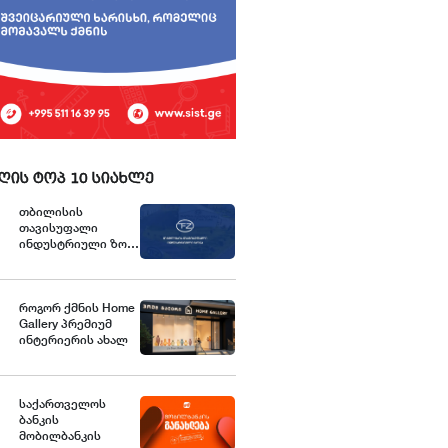
ღის ტოპ 10 სიახლე
თბილისის
თავისუფალი
ინდუსტრიული ზონა
განცხადებას
ავრცელებს
როგორ ქმნის Home
Gallery პრემიუმ
ინტერიერის ახალ
სტანდარტებს
საქართველოში
საქართველოს
ბანკის
მობილბანკის