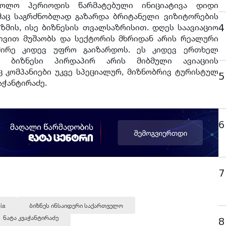
ბოლო პერიოდის წარმატებული ინიციატივა დიდი
მაც საგრძნობლად გაზარდა ბრიტანელი ვიზიტორების
4
ზმის, ისე ბიზნესის თვალსაზრისით. დღეს საავიაციო
თვით მუშაობს და სექტორის მხრიდან არის რეალური
შირე კიდევ უფრო გაიზარდოს. ეს კიდევ ერთხელ
ი ბიზნესი პირდაპირ არის მიბმული ავიაციის
 კომპანიები უკვე სპეციალურ, მიზნობრივ ტურისტულ
5
ვაჭანტირაძე.
6
7
ia
ბიზნეს ინსაიდერი საქართველო
ნატა კვაჭანტირაძე
8