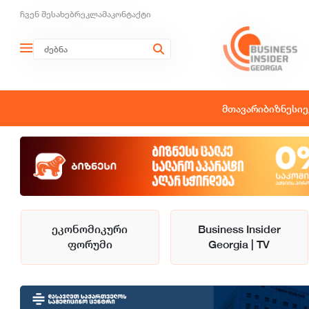
ჩვენ შესახებ
რეკლამა
კონტაქტი
მთავარი
ბიზნესი
ე
ეკონომიკური
Business Insider
ფორუმი
Georgia | TV