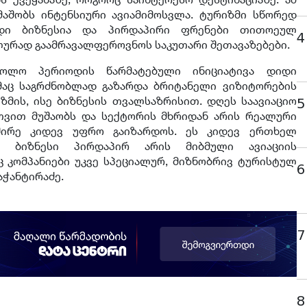
აშობს ინტენსიური ავიამიმოსვლა. ტურიზმი სწორედ
ედი ბიზნესია და პირდაპირი ფრენები თითოეულ
4
ალურად გაამრავალფეროვნოს საკუთარი შეთავაზებები.
ბოლო პერიოდის წარმატებული ინიციატივა დიდი
მაც საგრძნობლად გაზარდა ბრიტანელი ვიზიტორების
ზმის, ისე ბიზნესის თვალსაზრისით. დღეს საავიაციო
5
თვით მუშაობს და სექტორის მხრიდან არის რეალური
შირე კიდევ უფრო გაიზარდოს. ეს კიდევ ერთხელ
ი ბიზნესი პირდაპირ არის მიბმული ავიაციის
 კომპანიები უკვე სპეციალურ, მიზნობრივ ტურისტულ
6
ვაჭანტირაძე.
7
8