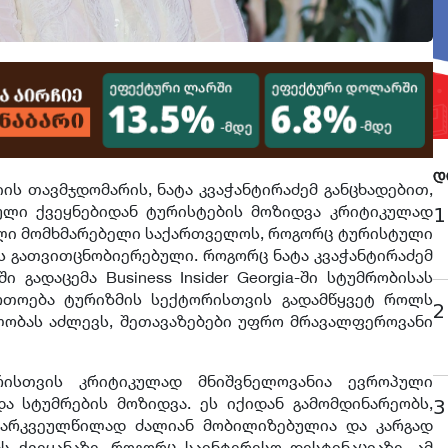
დ
ის თავმჯდომარის, ნატა კვაჭანტირაძემ განცხადებით,
ული ქვეყნებიდან ტურისტების მოზიდვა კრიტიკულად
1
ელი მომხმარებელი საქართველოს, როგორც ტურისტული
ის გათვითცნობიერებული. როგორც ნატა კვაჭანტირაძემ
 გადაცემა Business Insider Georgia-ში სტუმრობისას
ართოება ტურიზმის სექტორისთვის გადამწყვეტ როლს
2
ლობას აძლევს, შეთავაზებები უფრო მრავალფეროვანი
რისთვის კრიტიკულად მნიშვნელოვანია ევროპული
ა სტუმრების მოზიდვა. ეს იქიდან გამომდინარეობს,
3
არკვეულწილად ძალიან მობილიზებულია და კარგად
 ქვეყანაზე, როგორც საინტერესო დესტინაციაზე. ამ