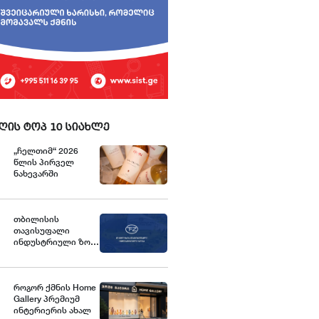
ღის ტოპ 10 სიახლე
„ჩელთიმ“ 2026
წლის პირველ
ნახევარში
ექსპორტი და
საერთაშორისო
აქტივობები
გააძლიერა
თბილისის
თავისუფალი
ინდუსტრიული ზონა
განცხადებას
ავრცელებს
როგორ ქმნის Home
Gallery პრემიუმ
ინტერიერის ახალ