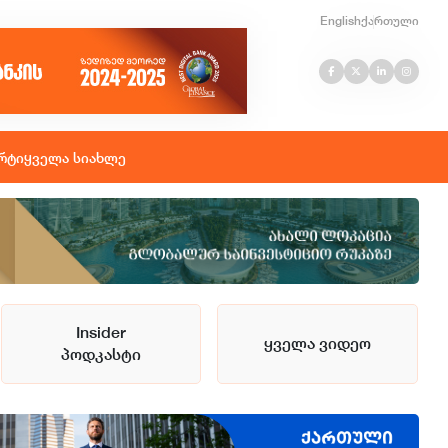
English
ქართული
რტი
ყველა სიახლე
Insider
ყველა ვიდეო
პოდკასტი