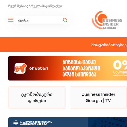
ჩვენ შესახებ
რეკლამა
კონტაქტი
მთავარი
ბიზნესი
ე
ეკონომიკური
Business Insider
ფორუმი
Georgia | TV