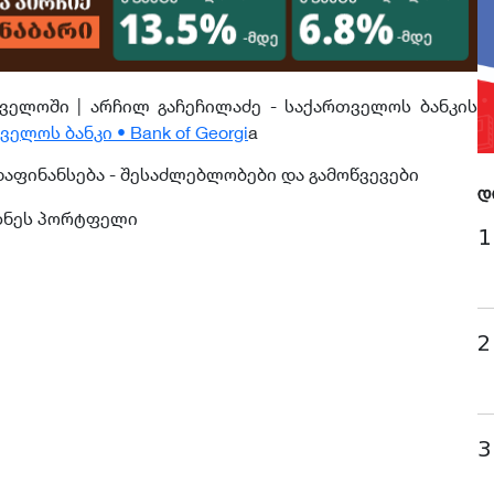
ელოში | არჩილ გაჩეჩილაძე - საქართველოს ბანკის
ელოს ბანკი • Bank of Georgi
a
აფინანსება - შესაძლებლობები და გამოწვევები
დ
იზნეს პორტფელი
1
2
3