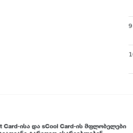
9
1
t Card-ისა და sCool Card-ის მფლობელები