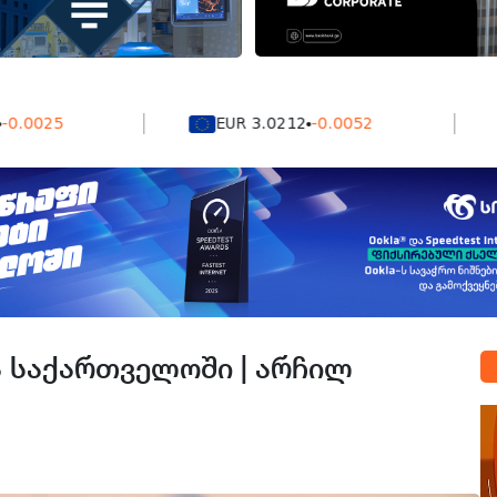
5
EUR 3.0212
-0.0052
GB
 საქართველოში | არჩილ