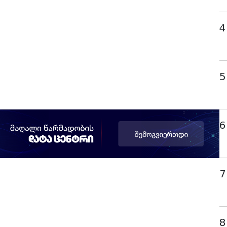
4
5
6
7
8