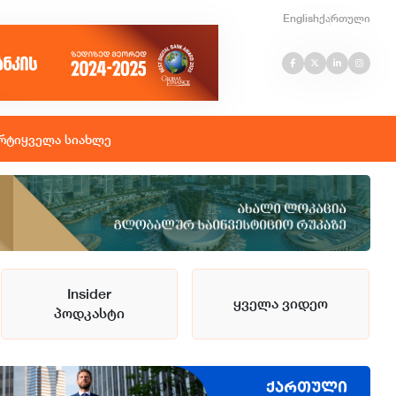
English
ქართული
რტი
ყველა სიახლე
Insider
ყველა ვიდეო
პოდკასტი