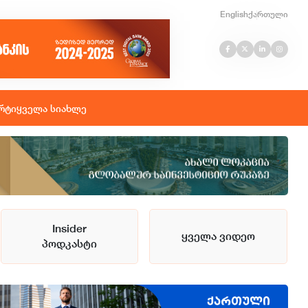
English
ქართული
რტი
ყველა სიახლე
Insider
ყველა ვიდეო
პოდკასტი