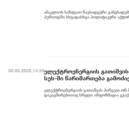
ანაკლიის საზღვაო ნავსადგური განცხადე
პერიოდში სხვადასხვა პოლიტიკური აქტორი
ელექტროენერგიის გათიშვის
08.08.2026.14:39
სუს-ში წარიმართება გამოძი
დეტალურად წარვუდგენთ საზ
ელექტროენერგიის გათიშვას პირველ ორ შ
კონკრეტული მიზეზი - კონკ
დაკავშირებითაც სრული ინფორმაცია გვაქვ
ენგურჰესზე - ირაკლი კობახ