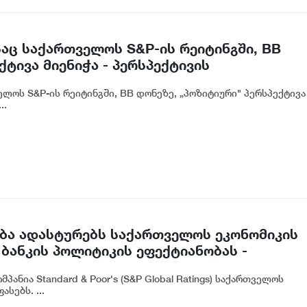
აც საქართველოს S&P-ის რეიტინგში, BB
ტივა მიენიჭა - პერსპექტივის
ლ ადასტურებს, რომ საქართველო
ლოს S&P-ის რეიტინგში, BB დონეზე, „პოზიტიური" პერსპექტივა
თვის მიმზიდველ ქვეყნად რჩება | ვახტანგ
..
ასება ადასტურებს საქართველოს ეკონომიკის
ბანკის პოლიტიკის ეფექტიანობას -
ანია Standard & Poor's (S&P Global Ratings) საქართველოს
სებს. ...