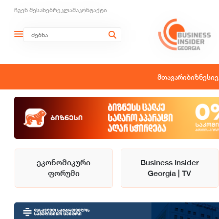
ჩვენ შესახებ
რეკლამა
კონტაქტი
მთავარი
ბიზნესი
ე
ეკონომიკური
Business Insider
ფორუმი
Georgia | TV