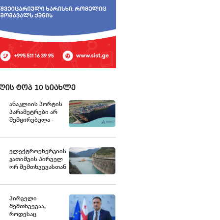
ღის ტოპ 10 სიახლე
ანაკლიის პორტის
პარამეტრები არ
შემცირებულა -
განცხადება
ელექტროენერგიის
გათიშვის პირველ
ორ შემთხვევასთან
დაკავშირებით სუს-
ში წარიმართება
გამოძიება და
ინფორმაციას
პირველი
მოგვიანებით
შემთხვევაა,
დეტალურად
როდესაც