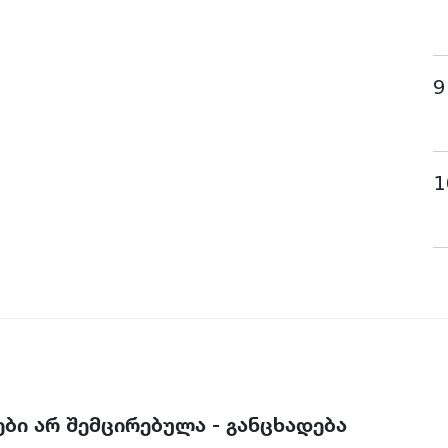
9
1
ბი არ შემცირებულა - განცხადება