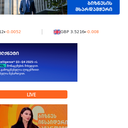
0052
GBP 3.5216
-0.008
LIVE