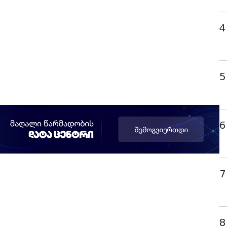
4
5
6
7
8