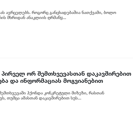
ბას ავრცელებს. როგორც განცხადებაშია ნათქვამი, ბოლო
ს მხრიდან ანაკლიის ღრმაწყ...
 პირველ ორ შემთხვევასთან დაკავშირებით
ება და ინფორმაციას მოგვიანებით
ოგადოებას, მესამე გათიშვას ჰქონდა
ემთხვევაში ჰქონდა კონკრეტული მიზეზი, რასთან
რეტული სარეაბილიტაციო სამუშაოები
ს, თუმცა ამასთან დაკავშირებით სუს...
იძე