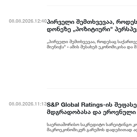
პირველი შემთხვევაა, როდეს
08.08.2026.12:40
დონეზე „პოზიტიური" პერსპექ
გაუმჯობესება კიდევ ერთხე
„პირველი შემთხვევაა, როდესაც საქართვე
საერთაშორისო ინვესტორების
მიენიჭა" - ამის შესახებ ეკონომიკისა და მ.
ცინცაძე
S&P Global Ratings-ის შეფ
08.08.2026.11:13
მდგრადობასა და ეროვნული 
ეკატერინე მიქაბაძე
საერთაშორისო საკრედიტო სარეიტინგო კომპ
მაკროეკონომიკურ გარემოს დადებითად აფა