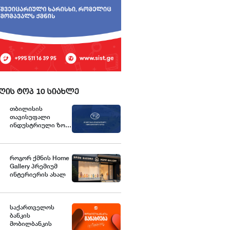
ღის ტოპ 10 სიახლე
თბილისის
თავისუფალი
ინდუსტრიული ზონა
განცხადებას
ავრცელებს
როგორ ქმნის Home
Gallery პრემიუმ
ინტერიერის ახალ
სტანდარტებს
საქართველოში
საქართველოს
ბანკის
მობილბანკის