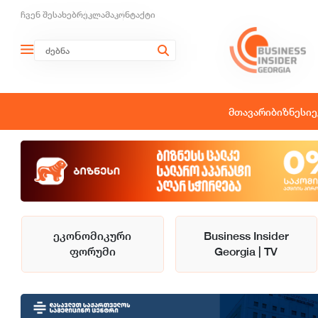
ჩვენ შესახებ
რეკლამა
კონტაქტი
მთავარი
ბიზნესი
ე
ეკონომიკური
Business Insider
ფორუმი
Georgia | TV