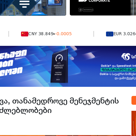
CNY 38.849
-0.0005
EUR 3.0264
0.000
ა, თანამედროვე მენეჯმენტის
საძლებლობები