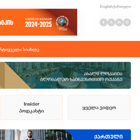
English
ქართული
რტი
ყველა სიახლე
Insider
ყველა ვიდეო
პოდკასტი