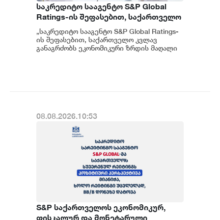
საკრედიტო სააგენტო S&P Global
Ratings-ის შეფასებით, საქართველო
კვლავ განაგრძობს ეკონომიკური
„საკრედიტო სააგენტო S&P Global Ratings-
ზრდის მაღალი მაჩვენებლებისა და
ის შეფასებით, საქართველო კვლავ
ჯანსაღი ფისკალური პოლიტიკის
განაგრძობს ეკონომიკური ზრდის მაღალი
მაჩვენებლებისა და ჯანსაღი ფისკალურ...
შენარჩუნებას - ფინანსთა
მინისტრის მოადგილე ეკატერინე
გუნცაძე
08.08.2026.10:53
S&P საქართველოს ეკონომიკურ,
ფისკალურ და მონეტარული