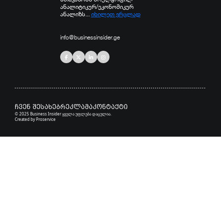
ანალიტიკურ/ეკონომიკურ
ანალიზს...
იხილეთ ვრცლად
info@businessinsider.ge
ჩვენ შესახებ
რეკლამა
კონტაქტი
© 2025 Business Insider ყველა უფლება დაცულია.
Created by
Proservice