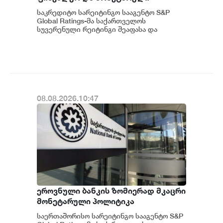
პოლიტიკის ჩარჩოს კვლავ
საკრედიტო სარეიტინგო სააგენტო S&P
გონივრულად და წინდახედულად
Global Ratings-მა საქართველოს
აფასებს
სუვერენული რეიტინგი შეაფასა და
სხვადასხვა ფაქტორების
გათვალისწინებით უცვლელად, BB...
08.08.2026.10:47
ეროვნული ბანკის ზომიერად მკაცრი
მონეტარული პოლიტიკა
ინფლაციური მოლოდინების
საერთაშორისო სარეიტინგო სააგენტო S&P
სათანადო დონეზე შენარჩუნებას