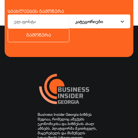
სიახლეების გამოწერა
კატეგორიები
გამოწერა
ბიზნესი
ეკონომიკა
ტურიზმი
ფინანსები
ჯანდაცვა
სპორტი
სხვა
Business Insider Georgia ბიზნეს
მედიაა, რომელიც აშუქებს
ეკონომიკისა და ბიზნესის ახალ
ამბებს. პლატფორმა მკითხველს,
მაყურებელს და მსმენელს
სთავაზობს სრულყოფილ