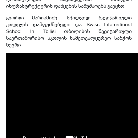
ინფრასტრუქტურის დაწყების სამუშაოებს გაეცნო
გიორგი მარიამიძე, სქილვილ შვეიცარიული
კოლეჯის დამფუძნებელი და Swiss International
School In Tbilisi თბილისის შვეიცარიული
საერთაშორისო სკოლის სამეთვალყურეო საბჭოს
წევრი