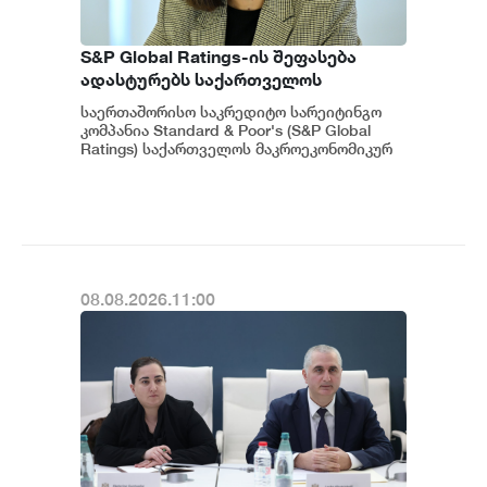
S&P Global Ratings-ის შეფასება
ადასტურებს საქართველოს
ეკონომიკის მდგრადობასა და
საერთაშორისო საკრედიტო სარეიტინგო
ეროვნული ბანკის პოლიტიკის
კომპანია Standard & Poor's (S&P Global
ეფექტიანობას - ეკატერინე მიქაბაძე
Ratings) საქართველოს მაკროეკონომიკურ
გარემოს დადებითად აფასებს. ...
08.08.2026.11:00