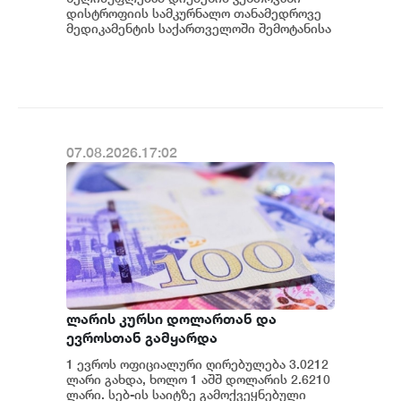
შეიძენს და სახელმწიფო
დისტროფიის სამკურნალო თანამედროვე
პროგრამაში დანერგავს - ბექა
მედიკამენტის საქართველოში შემოტანისა
და პაციენტებისთვის ხელმისაწვდომობის
მიქაუტაძე
მიმართულები...
07.08.2026.17:02
ლარის კურსი დოლართან და
ევროსთან გამყარდა
1 ევროს ოფიციალური ღირებულება 3.0212
ლარი გახდა, ხოლო 1 აშშ დოლარის 2.6210
ლარი. სებ-ის საიტზე გამოქვეყნებული