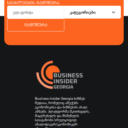
სიახლეების გამოწერა
კატეგორიები
გამოწერა
ბიზნესი
ეკონომიკა
ტურიზმი
ფინანსები
ჯანდაცვა
სპორტი
სხვა
Business Insider Georgia ბიზნეს
მედიაა, რომელიც აშუქებს
ეკონომიკისა და ბიზნესის ახალ
ამბებს. პლატფორმა მკითხველს,
მაყურებელს და მსმენელს
სთავაზობს სრულყოფილ
ანალიტიკურ/ეკონომიკურ