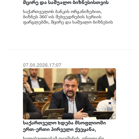
მცირე და საშუალო ბიზნესისთვის
შრომის უსაფრთხოების ვორკშოპი
საქართველოს ბანკის ორგანიზებით,
გაიმართა
ბიზნეს 360˚-ის შეხვედრების სერიის
ფარგლებში, მცირე და საშუალო ბიზნესის
წარმომადგენლებისთვის შრომის
უსაფრთხოების თემაზე...
07.08.2026.17:07
საქართველო ხდება მსოფლიოში
ერთ-ერთი პირველი ქვეყანა,
რომელიც მედიკამენტ ჯივინოსტატს
ხელისუფლებამ დიუშენის კუნთოვანი