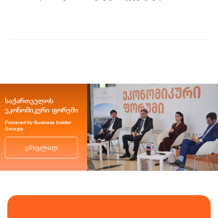
მონაცემების თანახმად, დღევანდელი
ვაჭრობ...
საქართველოს
ეკონომიკური ფორუმი
Powered by Business Insider
Georgia
ვრცლად