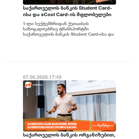
საქართველოს ბანკის Student Card-
ისა და sCool Card-ის მფლობელები
ქუთაისში ტრანსპორტზე
1-ლი სექტემბრიდან ქუთაისის
შეღავათიანი ტარიფით
საზოგადოებრივ ტრანსპორტში
ისარგებლებენ
საქართველოს ბანკის Student Card-ისა და
sCool Card-ის მფლობელები შეღავათიანი
ტარიფებით ისარგებლებე...
07.08.2026.17:49
საქართველოს ბანკის ორგანიზებით,