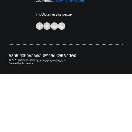
ანალიზს...
იხილეთ ვრცლად
info@businessinsider.ge
ჩვენ შესახებ
რეკლამა
კონტაქტი
© 2025 Business Insider ყველა უფლება დაცულია.
Created by
Proservice