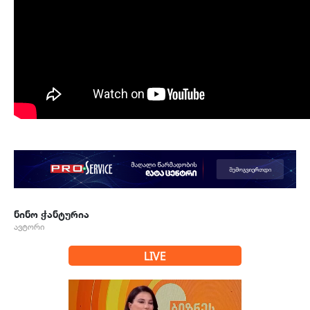
ნინო ჭანტურია
ავტორი
LIVE