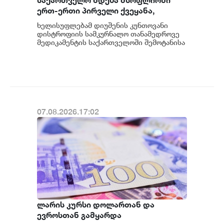
საქართველო ხდება მსოფლიოში
ერთ-ერთი პირველი ქვეყანა,
რომელიც მედიკამენტ ჯივინოსტატს
ხელისუფლებამ დიუშენის კუნთოვანი
შეიძენს და სახელმწიფო
დისტროფიის სამკურნალო თანამედროვე
პროგრამაში დანერგავს - ბექა
მედიკამენტის საქართველოში შემოტანისა
და პაციენტებისთვის ხელმისაწვდომობის
მიქაუტაძე
მიმართულები...
07.08.2026.17:02
ლარის კურსი დოლართან და
ევროსთან გამყარდა