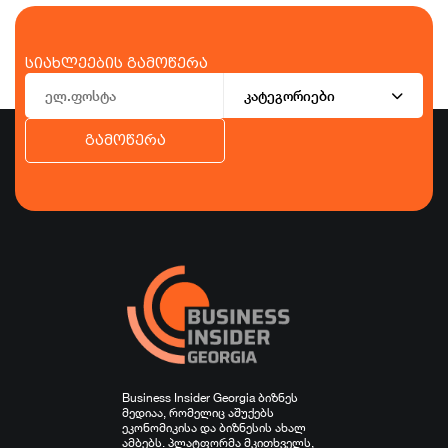
სიახლეების გამოწერა
კატეგორიები
გამოწერა
ბიზნესი
ეკონომიკა
ტურიზმი
ფინანსები
ჯანდაცვა
სპორტი
სხვა
Business Insider Georgia ბიზნეს
მედიაა, რომელიც აშუქებს
ეკონომიკისა და ბიზნესის ახალ
ამბებს. პლატფორმა მკითხველს,