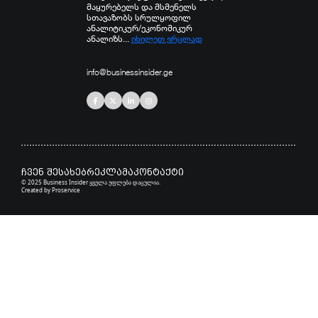
მაყურებელს და მსმენელს
სთავაზობს სრულყოფილ
ანალიტიკურ/ეკონომიკურ
ანალიზს...
იხილეთ ვრცლად
info@businessinsider.ge
ჩვენ შესახებ
რეკლამა
კონტაქტი
© 2025 Business Insider ყველა უფლება დაცულია.
Created by
Proservice