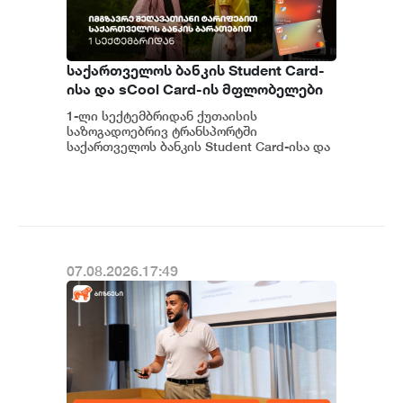
საქართველოს ბანკის Student Card-
ისა და sCool Card-ის მფლობელები
ქუთაისში ტრანსპორტზე
1-ლი სექტემბრიდან ქუთაისის
შეღავათიანი ტარიფით
საზოგადოებრივ ტრანსპორტში
ისარგებლებენ
საქართველოს ბანკის Student Card-ისა და
sCool Card-ის მფლობელები შეღავათიანი
ტარიფებით ისარგებლებე...
07.08.2026.17:49