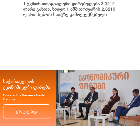
1 ევროს ოფიციალური ღირებულება 3.0212
ლარი გახდა, ხოლო 1 აშშ დოლარის 2.6210
ლარი. სებ-ის საიტზე გამოქვეყნებული
მონაცემების თანახმად, დღევანდელი
ვაჭრობ...
საქართველოს
ეკონომიკური ფორუმი
Powered by Business Insider
Georgia
ვრცლად