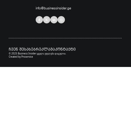
info@businessinsider.ge
ჩვენ შესახებ
რეკლამა
კონტაქტი
© 2025 Business Insider ყველა უფლება დაცულია.
Created by
Proservice