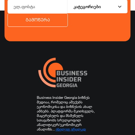
კატეგორიები
გამოწერა
ბიზნესი
ეკონომიკა
ტურიზმი
ფინანსები
ჯანდაცვა
სპორტი
სხვა
Business Insider Georgia ბიზნეს
მედიაა, რომელიც აშუქებს
ეკონომიკისა და ბიზნესის ახალ
ამბებს. პლატფორმა მკითხველს,
მაყურებელს და მსმენელს
სთავაზობს სრულყოფილ
ანალიტიკურ/ეკონომიკურ
ანალიზს...
იხილეთ ვრცლად