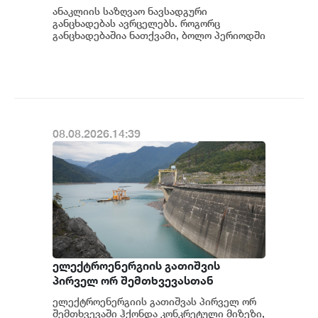
ანაკლიის საზღვაო ნავსადგური
განცხადებას ავრცელებს. როგორც
განცხადებაშია ნათქვამი, ბოლო პერიოდში
სხვადასხვა პოლიტიკური აქტორის
მხრიდან ანაკლიის ღრმაწყ...
08.08.2026.14:39
ელექტროენერგიის გათიშვის
პირველ ორ შემთხვევასთან
დაკავშირებით სუს-ში წარიმართება
ელექტროენერგიის გათიშვას პირველ ორ
გამოძიება და ინფორმაციას
შემთხვევაში ჰქონდა კონკრეტული მიზეზი,