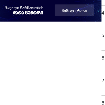
4
5
6
7
8