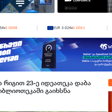
008
EUR 3.026
0.0041
 რიგით 23-ე იდეათეკა დაბა
იბლიოთეკაში გაიხსნა