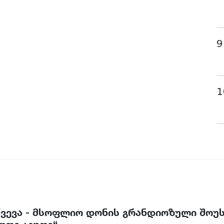
9
1
წვევა - მსოფლიო დონის გრანდიოზული შოუ