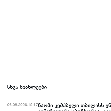
სხვა სიახლეები
ნაომი კემპბელი თბილისს ე
06.08.2026.15:17