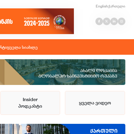
English
ქართული
რტი
ყველა სიახლე
Insider
ყველა ვიდეო
პოდკასტი