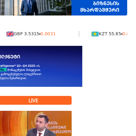
GBP 3.5315
0.0031
KZT 55.85
0.0029
LIVE