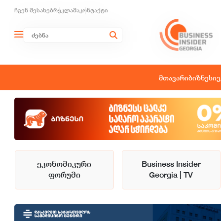
ჩვენ შესახებ
რეკლამა
კონტაქტი
მთავარი
ბიზნესი
ე
ეკონომიკური
Business Insider
ფორუმი
Georgia | TV