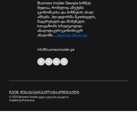
Business Insider Georgia ბიზნეს
მედიაა, რომელიც აშუქებს
ეკონომიკისა და ბიზნესის ახალ
ამბებს. პლატფორმა მკითხველს,
მაყურებელს და მსმენელს
სთავაზობს სრულყოფილ
ანალიტიკურ/ეკონომიკურ
ანალიზს...
იხილეთ ვრცლად
info@businessinsider.ge
ჩვენ შესახებ
რეკლამა
კონტაქტი
© 2025 Business Insider ყველა უფლება დაცულია.
Created by
Proservice