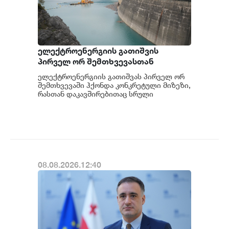
ელექტროენერგიის გათიშვის
პირველ ორ შემთხვევასთან
დაკავშირებით სუს-ში წარიმართება
ელექტროენერგიის გათიშვას პირველ ორ
გამოძიება და ინფორმაციას
შემთხვევაში ჰქონდა კონკრეტული მიზეზი,
მოგვიანებით დეტალურად
რასთან დაკავშირებითაც სრული
ინფორმაცია გვაქვს, თუმცა ამასთან
წარვუდგენთ საზოგადოებას, მესამე
დაკავშირებით სუს...
გათიშვას ჰქონდა კონკრეტული
მიზეზი - კონკრეტული
სარეაბილიტაციო სამუშაოები
ენგურჰესზე - ირაკლი კობახიძე
08.08.2026.12:40