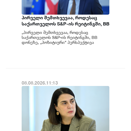
პირველი შემთხვევაა, როდესაც
საქართველოს S&P-ის რეიტინგში, BB
დონეზე „პოზიტიური" პერსპექტივა
„პირველი შემთხვევაა, როდესაც
მიენიჭა - პერსპექტივის
საქართველოს S&P-ის რეიტინგში, BB
გაუმჯობესება კიდევ ერთხელ
დონეზე, „პოზიტიური" პერსპექტივა
მიენიჭა" - ამის შესახებ ეკონომიკისა და
ადასტურებს, რომ საქართველო
მ...
საერთაშორისო ინვესტორებისთვის
მიმზიდველ ქვეყნად რჩება |
ვახტანგ ცინცაძე
08.08.2026.11:13