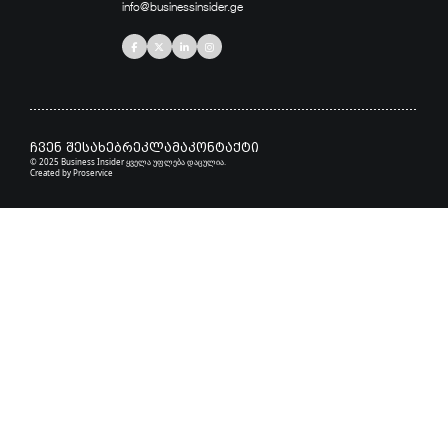
info@businessinsider.ge
ჩვენ შესახებ
რეკლამა
კონტაქტი
© 2025 Business Insider ყველა უფლება დაცულია.
Created by
Proservice