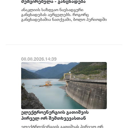
შემცირებულა - განცხადება
ანაკლიის საზღვაო ნავსადგური
განცხადებას ავრცელებს. როგორც
განცხადებაშია ნათქვამი, ბოლო პერიოდში
სხვადასხვა პოლიტიკური აქტორის
მხრიდან ანაკლიის ღრმაწყ...
08.08.2026.14:39
ელექტროენერგიის გათიშვის
პირველ ორ შემთხვევასთან
დაკავშირებით სუს-ში წარიმართება
ელექტროენერგიის გათიშვას პირველ ორ