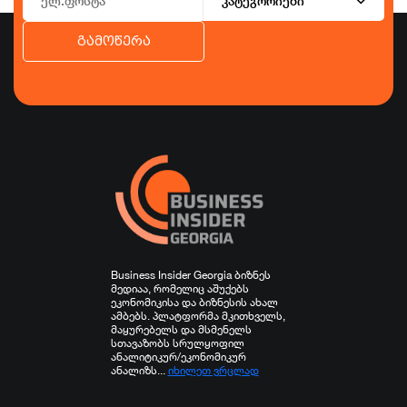
კატეგორიები
გამოწერა
ბიზნესი
ეკონომიკა
ტურიზმი
ფინანსები
ჯანდაცვა
სპორტი
სხვა
Business Insider Georgia ბიზნეს
მედიაა, რომელიც აშუქებს
ეკონომიკისა და ბიზნესის ახალ
ამბებს. პლატფორმა მკითხველს,
მაყურებელს და მსმენელს
სთავაზობს სრულყოფილ
ანალიტიკურ/ეკონომიკურ
ანალიზს...
იხილეთ ვრცლად