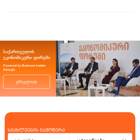
საქართველოს
ეკონომიკური ფორუმი
Powered by Business Insider
Georgia
ვრცლად
სიახლეების გამოწერა