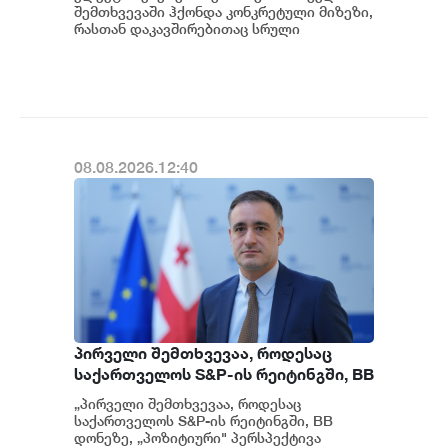
გამოძიება და ინფორმაციას
შემთხვევაში ჰქონდა კონკრეტული მიზეზი,
მოგვიანებით დეტალურად
რასთან დაკავშირებითაც სრული
ინფორმაცია გვაქვს, თუმცა ამასთან
წარვუდგენთ საზოგადოებას, მესამე
დაკავშირებით სუს...
გათიშვას ჰქონდა კონკრეტული
მიზეზი - კონკრეტული
სარეაბილიტაციო სამუშაოები
ენგურჰესზე - ირაკლი კობახიძე
08.08.2026.12:40
პირველი შემთხვევაა, როდესაც
საქართველოს S&P-ის რეიტინგში, BB
დონეზე „პოზიტიური" პერსპექტივა
„პირველი შემთხვევაა, როდესაც
მიენიჭა - პერსპექტივის
საქართველოს S&P-ის რეიტინგში, BB
გაუმჯობესება კიდევ ერთხელ
დონეზე, „პოზიტიური" პერსპექტივა