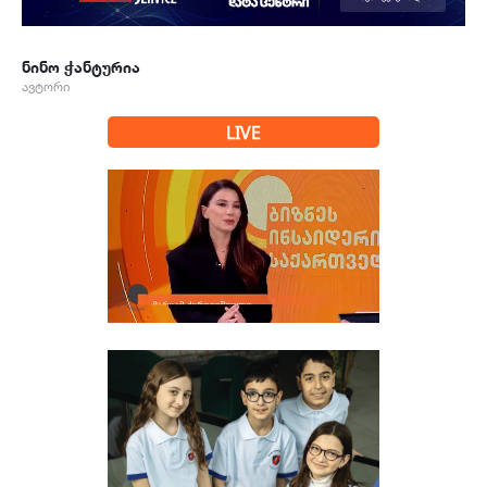
ნინო ჭანტურია
ავტორი
LIVE