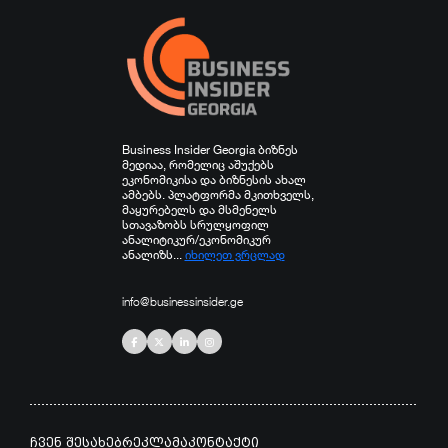
Business Insider Georgia ბიზნეს
მედიაა, რომელიც აშუქებს
ეკონომიკისა და ბიზნესის ახალ
ამბებს. პლატფორმა მკითხველს,
მაყურებელს და მსმენელს
სთავაზობს სრულყოფილ
ანალიტიკურ/ეკონომიკურ
ანალიზს...
იხილეთ ვრცლად
info@businessinsider.ge
ჩვენ შესახებ
რეკლამა
კონტაქტი