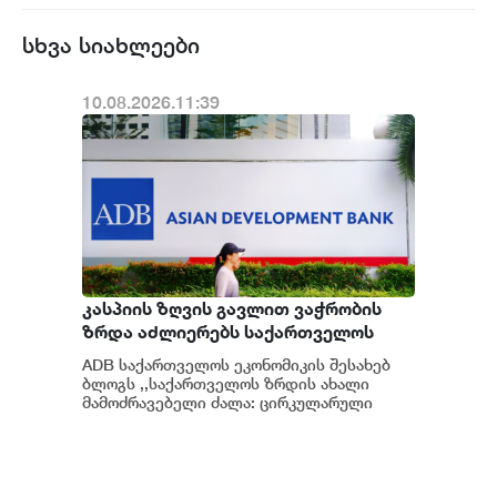
სხვა სიახლეები
10.08.2026.11:39
კასპიის ზღვის გავლით ვაჭრობის
ზრდა აძლიერებს საქართველოს
როლს, როგორც ლოგისტიკური ჰაბის,
ADB საქართველოს ეკონომიკის შესახებ
და ქმნის ახალ შესაძლებლობებს
ბლოგს ,,საქართველოს ზრდის ახალი
სასაწყობო და გადამამუშავებელი
მამოძრავებელი ძალა: ცირკულარული
ეკონომიკური ზონები” აქვეყნებს, რომლის
საქმიანობის განვითარებისთვის -
ავტორიც...
ADB