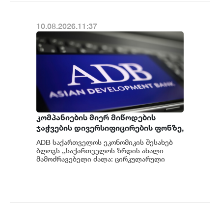
10.08.2026.11:37
კომპანიების მიერ მიწოდების
ჯაჭვების დივერსიფიცირების ფონზე,
საქართველოს მდებარეობამ ე.წ.
ADB საქართველოს ეკონომიკის შესახებ
„შუა დერეფნის“ გასწვრივ, ახალი
ბლოგს ,,საქართველოს ზრდის ახალი
მნიშვნელობა შეიძინა - ADB
მამოძრავებელი ძალა: ცირკულარული
ეკონომიკური ზონები” აქვეყნებს, რომლის
ავტორიც...