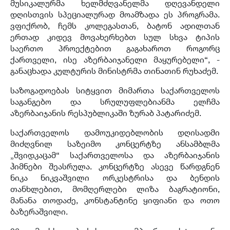
მუსიკალურმა ხელმძღვანელმა დღევანდელი
დღისთვის სპეციალურად მოამზადა ეს პროგრამა.
ვფიქრობ, ჩემს კოლეგასთან, ბატონ ადილთან
ერთად კიდევ მოვახერხებთ სულ სხვა ტიპის
საერთო პროექტებით გაგახაროთ როგორც
ქართველი, ისე აზერბაიჯანელი მაყურებელი“, -
განაცხადა კულტურის მინისტრმა თინათინ რუხაძემ.
საზოგადოებას სიტყვით მიმართა საქართველოს
საგანგებო და სრულუფლებიანმა ელჩმა
აზერბაიჯანის რესპუბლიკაში ზურაბ პატარიძემ.
საქართველოს დამოუკიდებლობის დღისადმი
მიძღვნილ საზეიმო კონცერტზე ანსამბლმა
„შვიდკაცამ“ საქართველოსა და აზერბაიჯანის
ჰიმნები შეასრულა. კონცერტზე ასევე წარდგნენ
ნიკა ნიკვაშვილი ორკესტრისა და ბენდის
თანხლებით, მომღერლები ლიზა ბაგრატიონი,
მანანა თოდაძე, კონსტანტინე ყიფიანი და ოთო
ბაზერაშვილი.