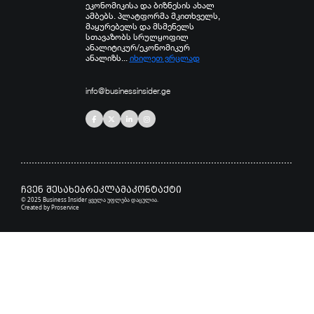
ეკონომიკისა და ბიზნესის ახალ
ამბებს. პლატფორმა მკითხველს,
მაყურებელს და მსმენელს
სთავაზობს სრულყოფილ
ანალიტიკურ/ეკონომიკურ
ანალიზს...
იხილეთ ვრცლად
info@businessinsider.ge
ჩვენ შესახებ
რეკლამა
კონტაქტი
© 2025 Business Insider ყველა უფლება დაცულია.
Created by
Proservice