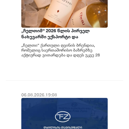
„ჩელთიმ“ 2026 წლის პირველ
ნახევარში ექსპორტი და
საერთაშორისო აქტივობები
„ჩელთი“ ქართული ღვინის ბრენდია,
გააძლიერა
რომელიც საერთაშორისო ბაზრებზე
აქტიურად ვითარდება და დღეს უკვე 28
ქვეყანაშია წარმოდგენილი. კომპანიის 2...
06.08.2026.19:08