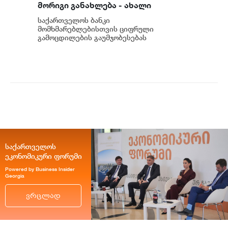
მორიგი განახლება - ახალი
შესაძლებლობები
საქართველოს ბანკი
მომხმარებლებისთვის
მომხმარებლებისთვის ციფრული
გამოცდილების გაუმჯობესებას
განაგრძობს. მობილბანკის მორიგი
განახლების ფარგლებში მომხმარებლებს
ახალი ფუნქცი...
საქართველოს
ეკონომიკური ფორუმი
Powered by Business Insider
Georgia
ვრცლად