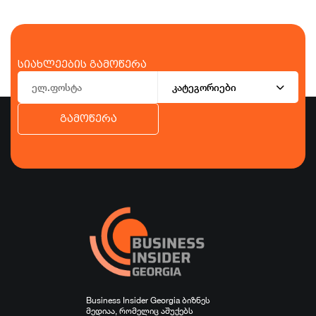
სიახლეების გამოწერა
კატეგორიები
გამოწერა
ბიზნესი
ეკონომიკა
ტურიზმი
ფინანსები
ჯანდაცვა
სპორტი
სხვა
Business Insider Georgia ბიზნეს
მედიაა, რომელიც აშუქებს