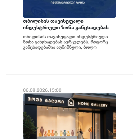
თბილისის თავისუფალი
ინდუსტრიული ზონა განცხადებას
ავრცელებს
თბილისის თავისუფალი ინდუსტრიული
ზონა განცხადებას ავრცელებს. როგორც
განცხადებაშია აღნიშნული, ბოლო
პერიოდში თბილისის თავისუფალ
ინდუსტრიულ ზონაში მი...
06.08.2026.19:00