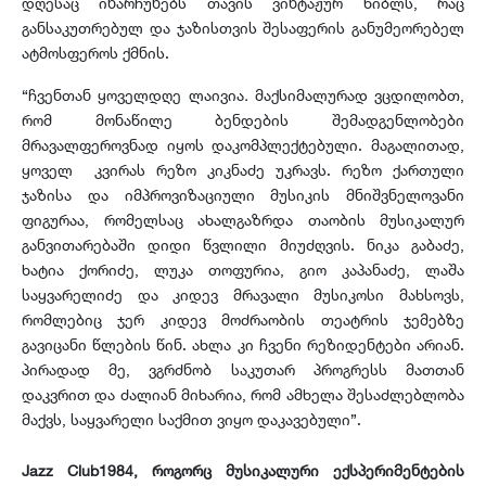
დღესაც ინარჩუნებს თავის ვინტაჟურ ხიბლს, რაც
განსაკუთრებულ და ჯაზისთვის შესაფერის განუმეორებელ
ატმოსფეროს ქმნის.
“ჩვენთან ყოველდღე ლაივია
.
მაქსიმალურად ვცდილობთ,
რომ მონაწილე ბენდების შემადგენლობები
მრავალფეროვნად იყოს დაკომპლექტებული. მაგალითად,
ყოველ კვირას რეზო კიკნაძე უკრავს. რეზო ქართული
ჯაზისა და იმპროვიზაციული მუსიკის მნიშვნელოვანი
ფიგურაა, რომელსაც ახალგაზრდა თაობის მუსიკალურ
განვითარებაში დიდი წვლილი მიუძღვის. ნიკა გაბაძე,
ხატია ქორიძე, ლუკა თოფურია, გიო კაპანაძე, ლაშა
საყვარელიძე და კიდევ მრავალი მუსიკოსი მახსოვს,
რომლებიც ჯერ კიდევ მოძრაობის თეატრის ჯემებზე
გავიცანი წლების წინ. ახლა კი ჩვენი რეზიდენტები არიან.
პირადად მე, ვგრძნობ საკუთარ პროგრესს მათთან
დაკვრით და ძალიან მიხარია, რომ ამხელა შესაძლებლობა
მაქვს, საყვარელი საქმით ვიყო დაკავებული”.
Jazz Club1984, როგორც
მუსიკალური ექსპერიმენტების