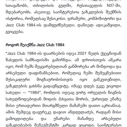
სთავაზობს, თბილისის გულში, რუსთაველის N37-ში,
მდებარეობს. ასეთივე საინტერესოა ჯაზკლუბის შექმნის
ისტორია, რომელსაც მუსიკოსი, დრამერი, კომპოზიტორი და
Jazz Club 1984-ის დამფუძნებელი, დანიელ ადიკაშვილი,
გვიყვება.
როგორ შეიქმნა
Jazz Club 1984
“Jazz Club 1984-ის დაარსების იდეა 2021 წელს ქვეყნიდან
წასვლის სამზადისში გამიჩნდა. ამ დროისთვის აშკარა
იყო, რომ ჩემს შეყვარებულთან განშორება არ მინდოდა და
არსებული დაფინანსებით, რომელიც ჩემი შემეცნებითი
მუსიკალური მოგზაურობისთვის იყო განკუთვნილი,
ჯაზკლუბის გახსნა გადავწყვიტე. იმავე დღეს უკვე ვიცოდი
სახელი — “1984”, რომლის იდეაც ჯორჯ ორუელის წიგნის
სახელწოდებიდან მოდის (სხვათა შორის, ქართულ ენაზე
მისი ერთადერთი მთარგმნელი მამაჩემი დათო აკრიანია).
ამის შემდეგ დავურეკე დავით ანდღულაძეს, რადგან მისი
გამოცდილება და უნარები მანამდე არსებული
ჯაზკლუბების მენეჯმენტში კარგად ვიცოდი. საინტერესო