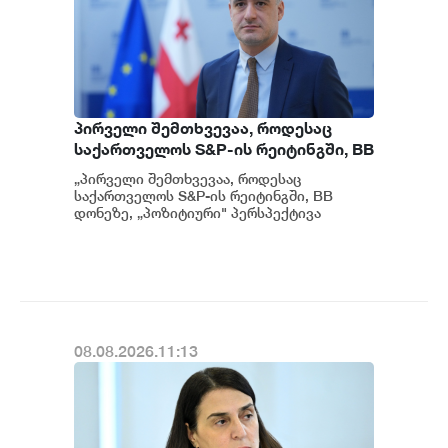
პირველი შემთხვევაა, როდესაც
საქართველოს S&P-ის რეიტინგში, BB
დონეზე „პოზიტიური" პერსპექტივა
„პირველი შემთხვევაა, როდესაც
მიენიჭა - პერსპექტივის
საქართველოს S&P-ის რეიტინგში, BB
გაუმჯობესება კიდევ ერთხელ
დონეზე, „პოზიტიური" პერსპექტივა
მიენიჭა" - ამის შესახებ ეკონომიკისა და
ადასტურებს, რომ საქართველო
მ...
საერთაშორისო ინვესტორებისთვის
მიმზიდველ ქვეყნად რჩება |
ვახტანგ ცინცაძე
08.08.2026.11:13