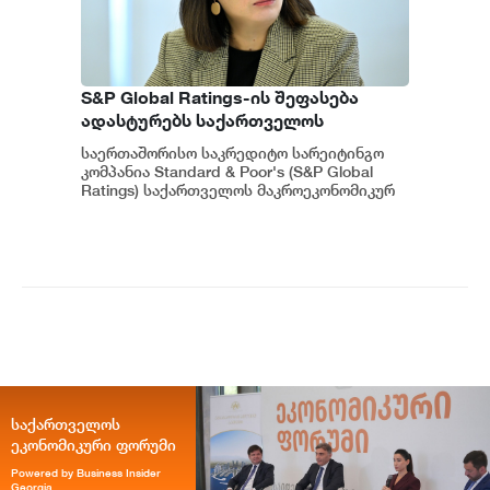
S&P Global Ratings-ის შეფასება
ადასტურებს საქართველოს
ეკონომიკის მდგრადობასა და
საერთაშორისო საკრედიტო სარეიტინგო
ეროვნული ბანკის პოლიტიკის
კომპანია Standard & Poor's (S&P Global
ეფექტიანობას - ეკატერინე მიქაბაძე
Ratings) საქართველოს მაკროეკონომიკურ
გარემოს დადებითად აფასებს. ...
საქართველოს
ეკონომიკური ფორუმი
Powered by Business Insider
Georgia