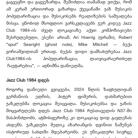
გაგვეცნო და გაგვეზარდა. შემიძლია თამამად ვთქვა, რომ
ამ კერამ ერთიორად გაზარდა ქვეყანაში ჯაზ მუსიკის
პოპულარიზაცია და მუსიკოსებს რეალიზების საშუალება
მისცა. ცნობილ მსოფლიო ვარსკვლავებს ჯერ კიდევ Jazz
Club 1984-ის ძველ ლოკაციაზე აქვთ კომპოზიციები
შესრულებული, ესენი არიან: Ari Hoenig (დრამი), Robert
“sput” Searight (ghost note), Mike Mitchell — ბექა
გოჩიაშვილთან ერთად. ბექას დიდი დამსახურებაა Jazz
Club1984-ის პოპულარიზაცია, ლაივიცარაერთხელ
ჩაუტარებია”, — აღნიშნა დანიელმა.
Jazz Club 1984 დღეს
როგორც დანიელი გვიყვება, 2024 წლის ზაფხულიდან
გერმანიის ელჩის, პიტერ ფიშერის, დახმარებით
ჯაზკლუბმა ლოკაცია შეიცვალა. მუსიკოსებსა და ჯაზის
მოყვარულებს დღეს Jazz Club 1984 რუსთაველის N37-ში
მასპინძლობს, ატმოსფეროზე კი ლოკაციაც დიდ გავლენას
ახდენს. ჯაზკლუბი მელიკ აზარიანცის ღვინით ნაშენებ
ისტორიულ სახლში მდებარეობს. ეს უნიკალური სივრცე