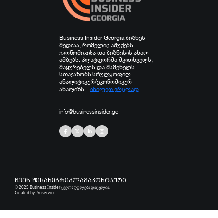
Business Insider Georgia ბიზნეს
მედიაა, რომელიც აშუქებს
ეკონომიკისა და ბიზნესის ახალ
ამბებს. პლატფორმა მკითხველს,
მაყურებელს და მსმენელს
სთავაზობს სრულყოფილ
ანალიტიკურ/ეკონომიკურ
ანალიზს...
იხილეთ ვრცლად
info@businessinsider.ge
ჩვენ შესახებ
რეკლამა
კონტაქტი
© 2025 Business Insider ყველა უფლება დაცულია.
Created by
Proservice