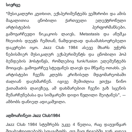
სივრცე
“მუსიკალური კუთხით, ექსპერიმენტებს ვემხრობი და ამის
მაგალითია ცნობილი ქართველი ელექტრონული
არტისტების პერფორმანსები.
გამოვარჩევდი ნიკაკოის
ლაივს
,
Metastasis და ანუშკა
ჩხეიძის დუეტს ჩემთან, ნამდვილად დასამახსოვრებელი
დაკვრები იყო. Jazz Club 1984 ასევე მხარს უჭერს
ნებისმიერ მუსიკალურ ექსპერიმენტს და ცნობილი პოპ
ბენდების ჰოსტინგს, რომლებიც funk/fusion ელემენტებს
მოიცავს. გამოვარჩევ სტეფანეს ლაივს და მწვანე ოთახს. ეს
არტისტები ჩვენს კლუბს კრიზისულ მდგომარეობაში
ძალიან დაეხმარნენ. იგივე შემიძლია ვთქვა ნინო
ქათამაძის ლაივზეც, ამ დახმარებით ჩვენი ჯაზ სცენის
შენარჩუნებასა და სიმყარეში დიდი წვლილი შეიტანეს”, —
ამბობს დანიელ ადიკაშვილი.
აღმოაჩინეთ
Jazz Club1984
Jazz Club 1984 სტუმრებს უკვე 4 წელია, რაც დაუვიწყარ
შთაბეჭდილებებს სთავაზობს. თუ მათ რიგებში ჯერ კიდევ