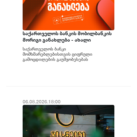
საქართველოს ბანკის მობილბანკის
მორიგი განახლება - ახალი
შესაძლებლობები
საქართველოს ბანკი
მომხმარებლებისთვის
მომხმარებლებისთვის ციფრული
გამოცდილების გაუმჯობესებას
განაგრძობს. მობილბანკის მორიგი
განახლების ფარგლებში მომხმარებლებს
ახალი ფუნქცი...
06.08.2026.18:00