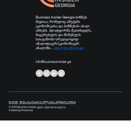
Business Insider Georgia ბიზნეს
მედიაა, რომელიც აშუქებს
ეკონომიკისა და ბიზნესის ახალ
ამბებს. პლატფორმა მკითხველს,
მაყურებელს და მსმენელს
სთავაზობს სრულყოფილ
ანალიტიკურ/ეკონომიკურ
ანალიზს...
იხილეთ ვრცლად
info@businessinsider.ge
ჩვენ შესახებ
რეკლამა
კონტაქტი
© 2025 Business Insider ყველა უფლება დაცულია.
Created by
Proservice