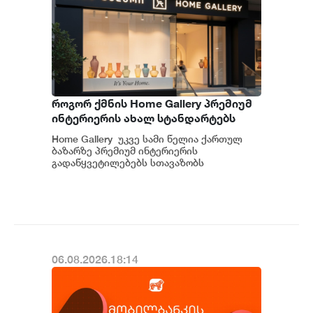
როგორ ქმნის Home Gallery პრემიუმ
ინტერიერის ახალ სტანდარტებს
საქართველოში
Home Gallery უკვე სამი წელია ქართულ
ბაზარზე პრემიუმ ინტერიერის
გადაწყვეტილებებს სთავაზობს
მომხმარებელს და მსოფლიოს წამყვანი
იტალიური და ევრ...
06.08.2026.18:14