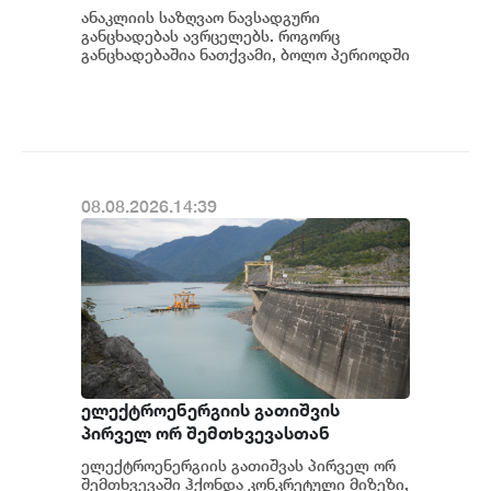
ანაკლიის საზღვაო ნავსადგური
განცხადებას ავრცელებს. როგორც
განცხადებაშია ნათქვამი, ბოლო პერიოდში
სხვადასხვა პოლიტიკური აქტორის
მხრიდან ანაკლიის ღრმაწყ...
08.08.2026.14:39
ელექტროენერგიის გათიშვის
პირველ ორ შემთხვევასთან
დაკავშირებით სუს-ში წარიმართება
ელექტროენერგიის გათიშვას პირველ ორ
გამოძიება და ინფორმაციას
შემთხვევაში ჰქონდა კონკრეტული მიზეზი,