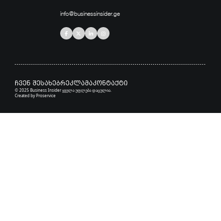
info@businessinsider.ge
ჩვენ შესახებ
რეკლამა
კონტაქტი
© 2025 Business Insider ყველა უფლება დაცულია.
Created by
Proservice