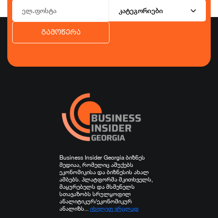
კატეგორიები
გამოწერა
ბიზნესი
ეკონომიკა
ტურიზმი
ფინანსები
ჯანდაცვა
სპორტი
სხვა
Business Insider Georgia ბიზნეს
მედიაა, რომელიც აშუქებს
ეკონომიკისა და ბიზნესის ახალ
ამბებს. პლატფორმა მკითხველს,
მაყურებელს და მსმენელს
სთავაზობს სრულყოფილ
ანალიტიკურ/ეკონომიკურ
ანალიზს...
იხილეთ ვრცლად