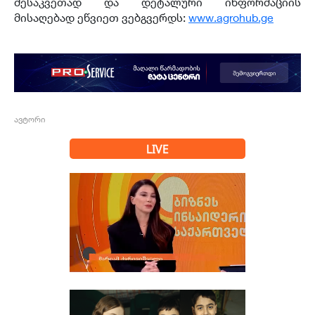
შესაკვეთად და დეტალური ინფორმაციის
მისაღებად ეწვიეთ ვებგვერდს:
www.agrohub.ge
ავტორი
LIVE