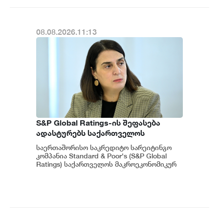
ვახტანგ ცინცაძე
08.08.2026.11:13
S&P Global Ratings-ის შეფასება
ადასტურებს საქართველოს
ეკონომიკის მდგრადობასა და
საერთაშორისო საკრედიტო სარეიტინგო
ეროვნული ბანკის პოლიტიკის
კომპანია Standard & Poor's (S&P Global
ეფექტიანობას - ეკატერინე მიქაბაძე
Ratings) საქართველოს მაკროეკონომიკურ
გარემოს დადებითად აფასებს. ...