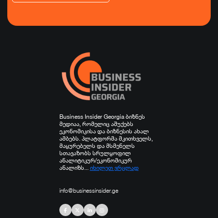
ეკონომიკა
ტურიზმი
ფინანსები
ჯანდაცვა
სპორტი
სხვა
Business Insider Georgia ბიზნეს
მედიაა, რომელიც აშუქებს
ეკონომიკისა და ბიზნესის ახალ
ამბებს. პლატფორმა მკითხველს,
მაყურებელს და მსმენელს
სთავაზობს სრულყოფილ
ანალიტიკურ/ეკონომიკურ
ანალიზს...
იხილეთ ვრცლად
info@businessinsider.ge