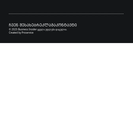
ჩვენ შესახებ
რეკლამა
კონტაქტი
© 2025 Business Insider ყველა უფლება დაცულია.
Created by
Proservice