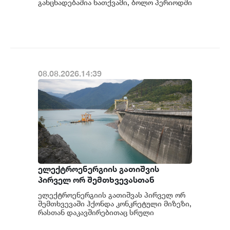
განცხადებაშია ნათქვამი, ბოლო პერიოდში
სხვადასხვა პოლიტიკური აქტორის
მხრიდან ანაკლიის ღრმაწყ...
08.08.2026.14:39
ელექტროენერგიის გათიშვის
პირველ ორ შემთხვევასთან
დაკავშირებით სუს-ში წარიმართება
ელექტროენერგიის გათიშვას პირველ ორ
გამოძიება და ინფორმაციას
შემთხვევაში ჰქონდა კონკრეტული მიზეზი,
მოგვიანებით დეტალურად
რასთან დაკავშირებითაც სრული
ინფორმაცია გვაქვს, თუმცა ამასთან
წარვუდგენთ საზოგადოებას, მესამე
დაკავშირებით სუს...