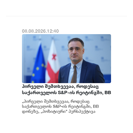
გათიშვას ჰქონდა კონკრეტული
მიზეზი - კონკრეტული
სარეაბილიტაციო სამუშაოები
ენგურჰესზე - ირაკლი კობახიძე
08.08.2026.12:40
პირველი შემთხვევაა, როდესაც
საქართველოს S&P-ის რეიტინგში, BB
დონეზე „პოზიტიური" პერსპექტივა
„პირველი შემთხვევაა, როდესაც
მიენიჭა - პერსპექტივის
საქართველოს S&P-ის რეიტინგში, BB
გაუმჯობესება კიდევ ერთხელ
დონეზე, „პოზიტიური" პერსპექტივა
მიენიჭა" - ამის შესახებ ეკონომიკისა და
ადასტურებს, რომ საქართველო
მ...
საერთაშორისო ინვესტორებისთვის
მიმზიდველ ქვეყნად რჩება |