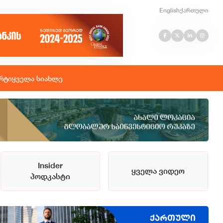
English
ქართული
რტი
ყველა სიახლე
Insider
ყველა ვიდეო
პოდკასტი