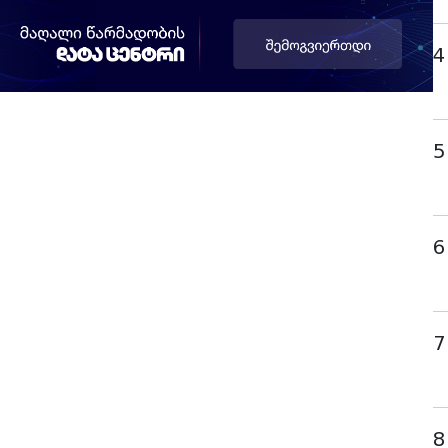
4
5
6
7
8