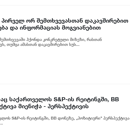
 პირველ ორ შემთხვევასთან დაკავშირებით
ება და ინფორმაციას მოგვიანებით
ოგადოებას, მესამე გათიშვას ჰქონდა
ემთხვევაში ჰქონდა კონკრეტული მიზეზი, რასთან
რეტული სარეაბილიტაციო სამუშაოები
ს, თუმცა ამასთან დაკავშირებით სუს...
იძე
აც საქართველოს S&P-ის რეიტინგში, BB
ტივა მიენიჭა - პერსპექტივის
ლ ადასტურებს, რომ საქართველო
ლოს S&P-ის რეიტინგში, BB დონეზე, „პოზიტიური" პერსპექტივა
თვის მიმზიდველ ქვეყნად რჩება | ვახტანგ
..