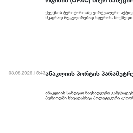
ოფისის (OFAC) მიერ სანქცი
საქართველოს ეროვნული ბა
ქვეყნის ტერიტორიაზე ვირტუალური აქტივ
მკაცრად რეგულირებად სფეროს. მოქმედი 
ანაკლიის პორტის პარამეტრე
08.08.2026.15:43
ანაკლიის საზღვაო ნავსადგური განცხადე
პერიოდში სხვადასხვა პოლიტიკური აქტორი