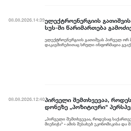
ელექტროენერგიის გათიშვის
08.08.2026.14:39
სუს-ში წარიმართება გამოძი
დეტალურად წარვუდგენთ საზ
ელექტროენერგიის გათიშვას პირველ ორ შ
კონკრეტული მიზეზი - კონკ
დაკავშირებითაც სრული ინფორმაცია გვაქვ
ენგურჰესზე - ირაკლი კობახ
პირველი შემთხვევაა, როდეს
08.08.2026.12:40
დონეზე „პოზიტიური" პერსპექ
გაუმჯობესება კიდევ ერთხე
„პირველი შემთხვევაა, როდესაც საქართვე
საერთაშორისო ინვესტორების
მიენიჭა" - ამის შესახებ ეკონომიკისა და მ.
ცინცაძე