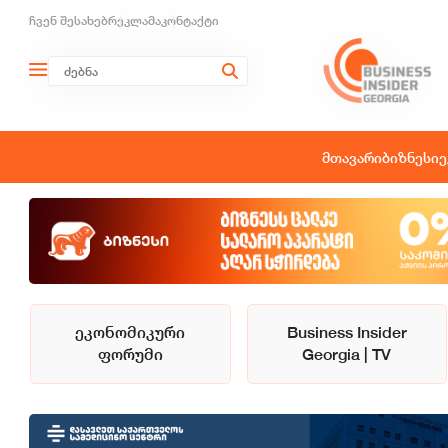
ჩვენ შესახებ
რეკლამა
კონტაქტი
მთავარი
ბიზნესი
ე
ეკონომიკური
Business Insider
ფორუმი
Georgia | TV