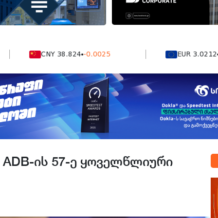
CNY 38.824
-0.0025
EUR 3.0212
-0.005
| ADB-ის 57-ე ყოველწლიური