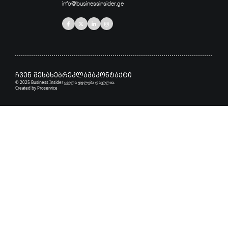
info@businessinsider.ge
ჩვენ შესახებ
რეკლამა
კონტაქტი
© 2025 Business Insider ყველა უფლება დაცულია.
Created by
Proservice