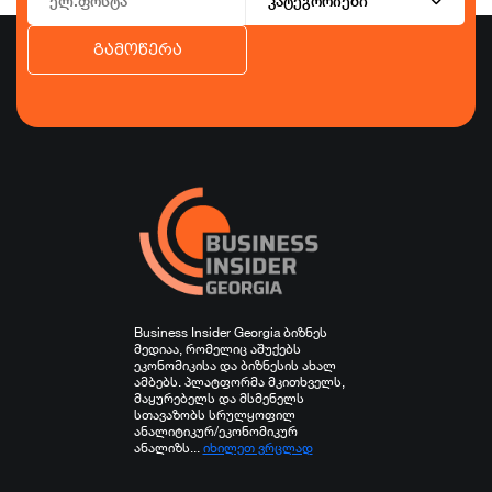
კატეგორიები
გამოწერა
ბიზნესი
ეკონომიკა
ტურიზმი
ფინანსები
ჯანდაცვა
სპორტი
სხვა
Business Insider Georgia ბიზნეს
მედიაა, რომელიც აშუქებს
ეკონომიკისა და ბიზნესის ახალ
ამბებს. პლატფორმა მკითხველს,
მაყურებელს და მსმენელს
სთავაზობს სრულყოფილ
ანალიტიკურ/ეკონომიკურ
ანალიზს...
იხილეთ ვრცლად