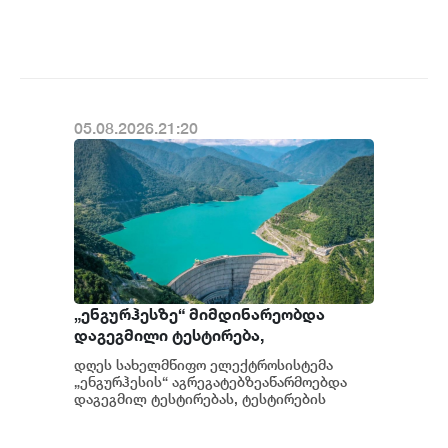
სახელმწიფო ინტერესების საზიანოდ უცხო
ქვეყნიდან მართულ და საქართვ...
05.08.2026.21:20
„ენგურჰესზე“ მიმდინარეობდა
დაგეგმილი ტესტირება,
ტესტირებისას სისტემა სრულად
დღეს სახელმწიფო ელექტროსისტემა
გაითიშა, მიმდინარეობს მომხდარის
„ენგურჰესის“ აგრეგატებზეაწარმოებდა
დეტალური ანალიზი - სემეკის წევრი
დაგეგმილ ტესტირებას, ტესტირების
მიმდინარეობისას საქართველოს ელ...
გიორგი ფანგანი