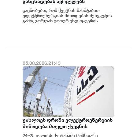
განცხადებას ავრცელებს
გაცნობებთ, რომ ქვეყნის მასშტაბით
ელექტროენერგიის მიწოდების შეწყვეტის
გამო, ჯორჯიან უოთერ ენდ ფაუერის
სატუმბო სადგურების მუშაობა
ავტომატურად შეჩერდა.&n...
05.08.2026.21:49
უახლოეს დროში ელექტროენერგიის
მიწოდება მთელი ქვეყნის
მასშტაბით აღდგება - საქართველოს
24–25 ივლისს ქვეყანაში მომხდარი