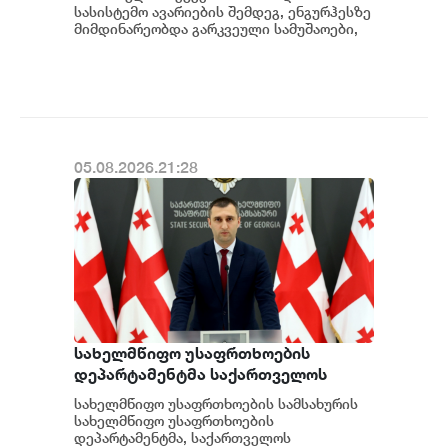
სახელმწიფო ელექტროსისტემა
სასისტემო ავარიების შემდეგ, ენგურჰესზე
მიმდინარეობდა გარკვეული სამუშაოები,
კერძოდ სადგურის შესაბამისი
მოწყობილობ...
05.08.2026.21:28
სახელმწიფო უსაფრთხოების
დეპარტამენტმა საქართველოს
სახელმწიფო ინტერესების
სახელმწიფო უსაფრთხოების სამსახურის
საზიანოდ საბოტაჟის მუხლით
სახელმწიფო უსაფრთხოების
გამოძიება დაიწყო
დეპარტამენტმა, საქართველოს