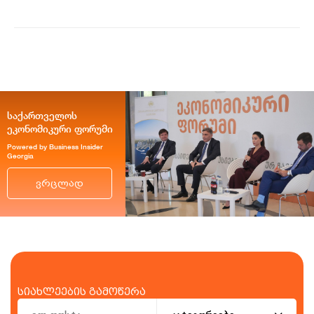
საქართველოს
ეკონომიკური ფორუმი
Powered by Business Insider
Georgia
ვრცლად
სიახლეების გამოწერა