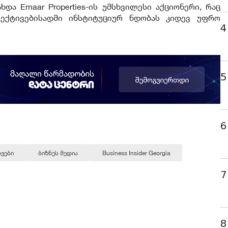
ახდა Emaar Properties-ის უმსხვილესი აქციონერი, რაც
პექტივებისადმი ინსტიტუციურ ნდობას კიდევ უფრო
4
5
6
ვები
ბიზნეს მედია
Business Insider Georgia
7
8