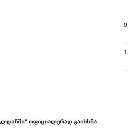
9
1
 გლდანში“ ოფიციალურად გაიხსნა