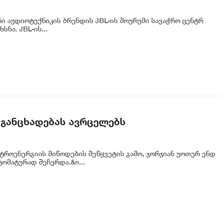
ი აუდიოტექნიკის ბრენდის JBL-ის შოურუმი სავაჭრო ცენტრ
ნა. JBL-ის...
 განცხადებას ავრცელებს
ქტროენერგიის მიწოდების შეწყვეტის გამო, ჯორჯიან უოთერ ენდ
ტომატურად შეჩერდა.&n...