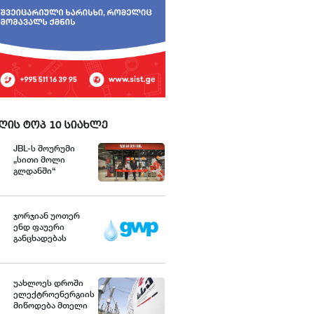
ღის ტოპ 10 სიახლე
JBL-ს შოურუმი
„სითი მოლი
გლდანში“
ოფიციალურად
გაიხსნა
ჯორჯიან უოთერ
ენდ ფაუერი
განცხადებას
ავრცელებს
უახლოეს დროში
ელექტროენერგიის
მიწოდება მთელი