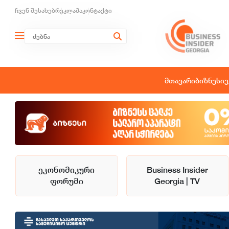
ჩვენ შესახებ
რეკლამა
კონტაქტი
მთავარი
ბიზნესი
ე
ეკონომიკური
Business Insider
ფორუმი
Georgia | TV