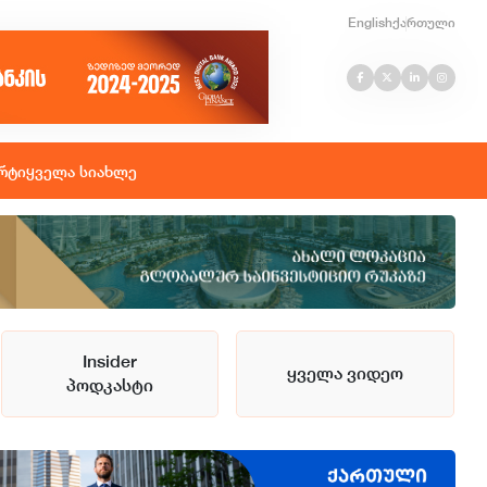
English
ქართული
რტი
ყველა სიახლე
Insider
ყველა ვიდეო
პოდკასტი