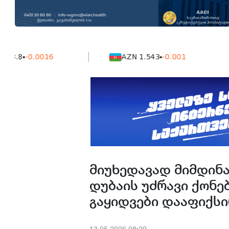
-0.0016
AZN 1.543
-0.001
მიუხედავად მიმდინა
დუბაის უძრავი ქონ
გაყიდვები დააფიქს
13.05.2026.08:20