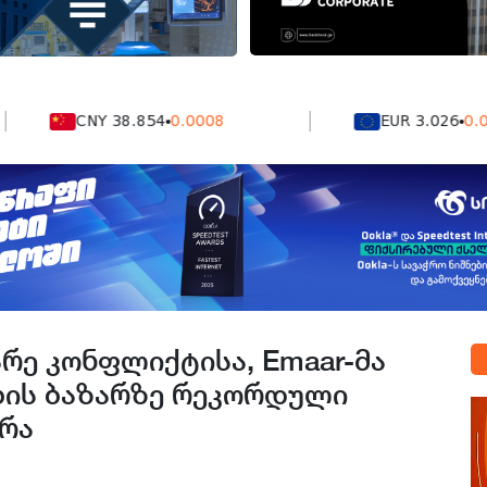
CNY 38.854
0.0008
EUR 3.026
0.0041
რე კონფლიქტისა, Emaar-მა
ების ბაზარზე რეკორდული
ირა