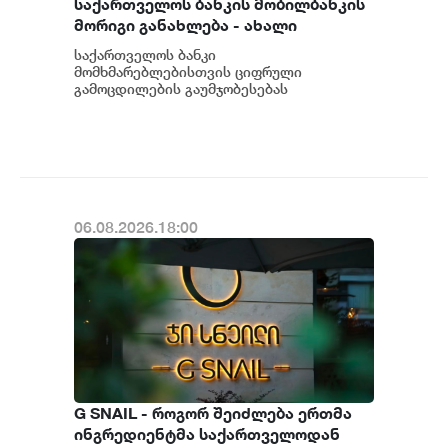
საქართველოს ბანკის მობილბანკის
მორიგი განახლება - ახალი
შესაძლებლობები
საქართველოს ბანკი
მომხმარებლებისთვის
მომხმარებლებისთვის ციფრული
გამოცდილების გაუმჯობესებას
განაგრძობს. მობილბანკის მორიგი
განახლების ფარგლებში მომხმარებლებს
ახალი ფუნქცი...
06.08.2026.18:00
G SNAIL - როგორ შეიძლება ერთმა
ინგრედიენტმა საქართველოდან