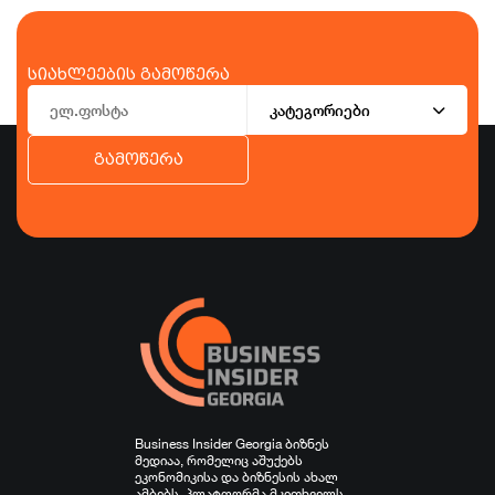
სიახლეების გამოწერა
კატეგორიები
გამოწერა
ბიზნესი
ეკონომიკა
ტურიზმი
ფინანსები
ჯანდაცვა
სპორტი
სხვა
Business Insider Georgia ბიზნეს
მედიაა, რომელიც აშუქებს
ეკონომიკისა და ბიზნესის ახალ
ამბებს. პლატფორმა მკითხველს,