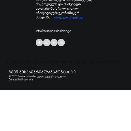
მაყურებელს და მსმენელს
სთავაზობს სრულყოფილ
ანალიტიკურ/ეკონომიკურ
ანალიზს...
იხილეთ ვრცლად
info@businessinsider.ge
ჩვენ შესახებ
რეკლამა
კონტაქტი
© 2025 Business Insider ყველა უფლება დაცულია.
Created by
Proservice